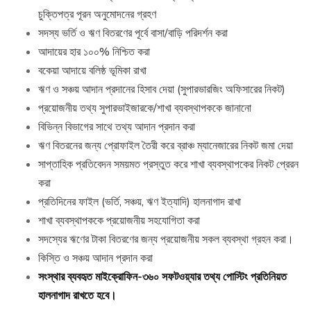
চুক্তিপত্র পূরন অনুমোদনের গ্রহণ
সদস্য ভর্তি ও ঋণ বিতরণের পূর্বে বাসা/বাড়ি পরিদর্শন করা
আদায়ের হার ১০০% নিশ্চিত করা
বকেয়া আদায়ে বলিষ্ঠ ভূমিকা রাখা
ঋণ ও সঞ্চয় আদান প্রদানের হিসাব দেয়া (সুপারভারজিং অফিসারের নিকট)
প্রয়োজনীয় তথ্য সুপারভাইজারকে/শাখা ব্যবস্থাপককে জানানো
বিভিন্ন বিভাগের সাথে তথ্য আদান প্রদান করা
ঋণ বিতরনের জন্য প্রোফাইল তৈরী করে ব্রাঞ্চ ম্যানেজারের নিকট জমা দেয়া
সাপ্তাহিক প্রতিবেদন সময়মত প্রস্তুত করে শাখা ব্যবস্থাপকের নিকট প্রেরন
করা
প্রতিদিনের ফাইল (ভর্তি, সঞ্চয়, ঋণ ইত্যাদি) হালনাগাদ রাখা
শাখা ব্যবস্থাপককে প্রয়োজনীয় সহযোগিতা করা
সদস্যের ঋণের টাকা বিতরণের জন্য প্রয়োজনীয় সকল ব্যবস্থা গ্রহন করা।
কিস্তি ও সঞ্চয় আদান প্রদান করা
সংস্থার ব্যবহৃত মাইক্রোফিন-৩৬০ সফটওয়্যার তথ্য পোস্টিং প্রতিনিয়ত
হালনাগাদ রাখতে হবে।