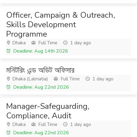
Officer, Campaign & Outreach,
Skills Development
Programme
Dhaka
Full Time
1 day ago
Deadline: Aug 14th 2026
মনিটরিং এন্ড অডিট অফিসার
Dhaka (Lalmatia)
Full Time
1 day ago
Deadline: Aug 22nd 2026
Manager-Safeguarding,
Compliance, Audit
Dhaka
Full Time
1 day ago
Deadline: Aug 22nd 2026