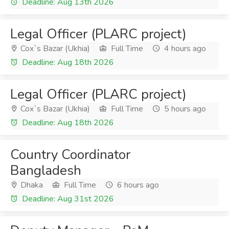
Deadline: Aug 13th 2026
Legal Officer (PLARC project)
Cox`s Bazar (Ukhia)
Full Time
4 hours ago
Deadline: Aug 18th 2026
Legal Officer (PLARC project)
Cox`s Bazar (Ukhia)
Full Time
5 hours ago
Deadline: Aug 18th 2026
Country Coordinator
Bangladesh
Dhaka
Full Time
6 hours ago
Deadline: Aug 31st 2026