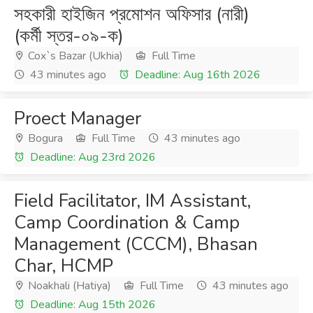
সহকারী হাইজিন প্রমোশন অফিসার (নারী)
(কর্মী স্তর-০৯-ক)
Cox`s Bazar (Ukhia)
Full Time
43 minutes ago
Deadline: Aug 16th 2026
Proect Manager
Bogura
Full Time
43 minutes ago
Deadline: Aug 23rd 2026
Field Facilitator, IM Assistant,
Camp Coordination & Camp
Management (CCCM), Bhasan
Char, HCMP
Noakhali (Hatiya)
Full Time
43 minutes ago
Deadline: Aug 15th 2026