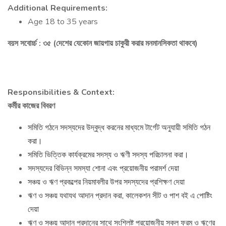
Additional Requirements:
Age 18 to 35 years
বয়স সবোর্চ্চ : ৩৫ (দেশের যেকোন জায়গায় চাকুরী করার মনমানসিকতা থাকবে)
Responsibilities & Context:
কর্মীর কাজের বিবরণ
সমিতি গঠনে সদস্যদের উদ্বুদ্ধ করনের মাধ্যমে টার্গেট অনুযায়ী সমিতি গঠন
করা।
সমিতি ভিত্তিক কার্যক্রমের সদস্য ও ঋণী সদস্য পরিচালনা করা।
সদস্যদের বিভিন্ন সমস্যা শোনা এবং প্রয়োজনীয় পরামর্শ দেয়া
সঞ্চয় ও ঋণ প্রকল্পের নিয়মাবলীর উপর সদস্যদের প্রশিক্ষণ দেয়া
ঋণ ও সঞ্চয় যথাযথ আদান প্রদান করা, কালেকশন সীট ও পাশ বই এ পোষ্টিং
দেয়া
ঋণ ও সঞ্চয় আদান প্রদানের সাথে সংশ্লিষ্ট প্রয়োজনীয় সকল ফরম ও ঋণের