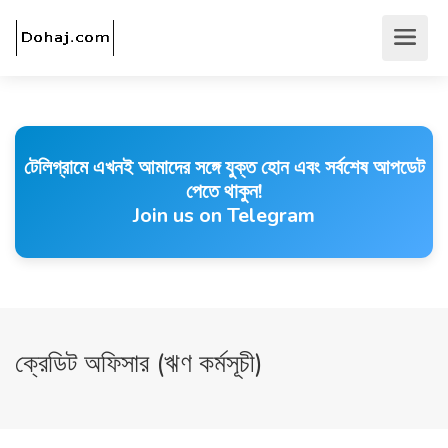
টেলিগ্রামে এখনই আমাদের সঙ্গে যুক্ত হোন এবং সর্বশেষ আপডেট
পেতে থাকুন!
Join us on Telegram
ক্রেডিট অফিসার (ঋণ কর্মসূচী)