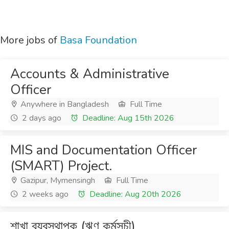
More jobs of
Basa Foundation
Accounts & Administrative
Officer
Anywhere in Bangladesh
Full Time
2 days ago
Deadline: Aug 15th 2026
MIS and Documentation Officer
(SMART) Project.
Gazipur, Mymensingh
Full Time
2 weeks ago
Deadline: Aug 20th 2026
শাখা ব্যবস্থাপক (ঋণ কর্মসূচী)