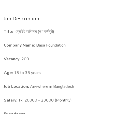
Job Description
Title:
ক্রেডিট অফিসার (ঋণ কর্মসূচী)
Company Name:
Basa Foundation
Vacancy:
200
Age:
18 to 35 years
Job Location:
Anywhere in Bangladesh
Salary:
Tk. 20000 - 23000 (Monthly)