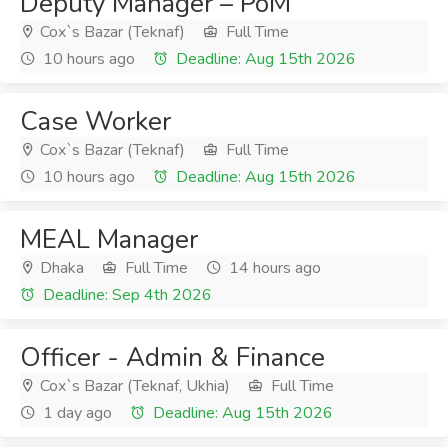
Deputy Manager – PoM
Cox`s Bazar (Teknaf)
Full Time
10 hours ago
Deadline: Aug 15th 2026
Case Worker
Cox`s Bazar (Teknaf)
Full Time
10 hours ago
Deadline: Aug 15th 2026
MEAL Manager
Dhaka
Full Time
14 hours ago
Deadline: Sep 4th 2026
Officer - Admin & Finance
Cox`s Bazar (Teknaf, Ukhia)
Full Time
1 day ago
Deadline: Aug 15th 2026