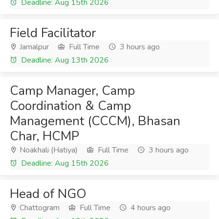
Deadline: Aug 15th 2026
Field Facilitator
Jamalpur
Full Time
3 hours ago
Deadline: Aug 13th 2026
Camp Manager, Camp
Coordination & Camp
Management (CCCM), Bhasan
Char, HCMP
Noakhali (Hatiya)
Full Time
3 hours ago
Deadline: Aug 15th 2026
Head of NGO
Chattogram
Full Time
4 hours ago