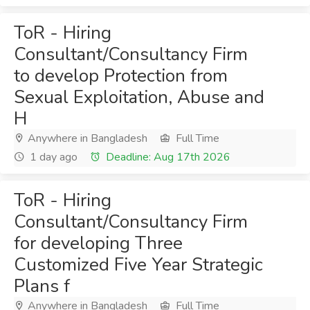
ToR - Hiring
Consultant/Consultancy Firm
to develop Protection from
Sexual Exploitation, Abuse and
H
Anywhere in Bangladesh
Full Time
1 day ago
Deadline: Aug 17th 2026
ToR - Hiring
Consultant/Consultancy Firm
for developing Three
Customized Five Year Strategic
Plans f
Anywhere in Bangladesh
Full Time