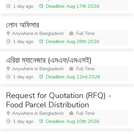
1 day ago
Deadline: Aug 17th 2026
লোন অফিসার
Anywhere in Bangladesh
Full Time
1 day ago
Deadline: Aug 28th 2026
এরিয়া ম্যানেজার (এমএফ/এমএসই)
Anywhere in Bangladesh
Full Time
1 day ago
Deadline: Aug 22nd 2026
Request for Quotation (RFQ) -
Food Parcel Distribution
Anywhere in Bangladesh
Full Time
1 day ago
Deadline: Aug 10th 2026