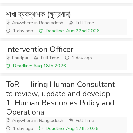
শাখা ব্যবস্থাপক (ক্ষুদ্রঋন)
Anywhere in Bangladesh
Full Time
1 day ago
Deadline: Aug 22nd 2026
Intervention Officer
Faridpur
Full Time
1 day ago
Deadline: Aug 18th 2026
ToR - Hiring Human Consultant
to review, update and develop
1. Human Resources Policy and
Operationa
Anywhere in Bangladesh
Full Time
1 day ago
Deadline: Aug 17th 2026