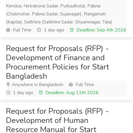
Kendua, Netrakona Sadar, Purbadhola), Pabna
(Chatmohar, Pabna Sadar, Sujanagar), Rangamati
(Kaptai), Satkhira (Satkhira Sadar, Shyamnagar, Tala)
Full Time
1 day ago
Deadline: Sep 4th 2026
Request for Proposals (RFP) -
Development of Finance and
Procurement Policies for Start
Bangladesh
Anywhere in Bangladesh
Full Time
1 day ago
Deadline: Aug 11th 2026
Request for Proposals (RFP) -
Development of Human
Resource Manual for Start