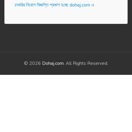
চাকরির নিয়োগ বিজ্ঞপ্তি প্রকাশ হ‌চ্ছে dohaj.com এ
© 2026
Dohaj.com
. All Rights Reserved.