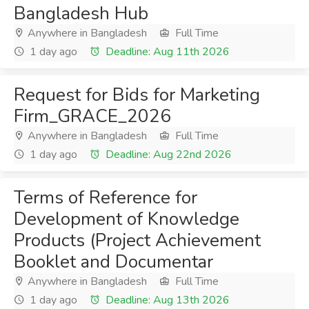
Bangladesh Hub
Anywhere in Bangladesh
Full Time
1 day ago
Deadline: Aug 11th 2026
Request for Bids for Marketing
Firm_GRACE_2026
Anywhere in Bangladesh
Full Time
1 day ago
Deadline: Aug 22nd 2026
Terms of Reference for
Development of Knowledge
Products (Project Achievement
Booklet and Documentar
Anywhere in Bangladesh
Full Time
1 day ago
Deadline: Aug 13th 2026