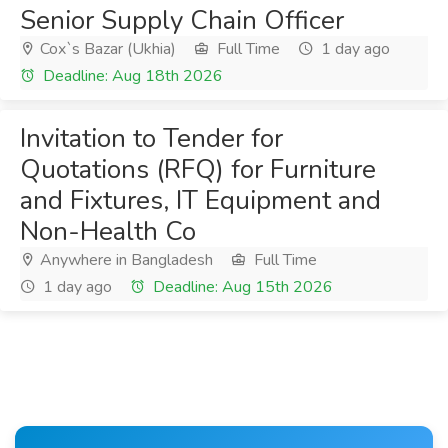
Senior Supply Chain Officer
Cox`s Bazar (Ukhia)
Full Time
1 day ago
Deadline: Aug 18th 2026
Invitation to Tender for
Quotations (RFQ) for Furniture
and Fixtures, IT Equipment and
Non-Health Co
Anywhere in Bangladesh
Full Time
1 day ago
Deadline: Aug 15th 2026