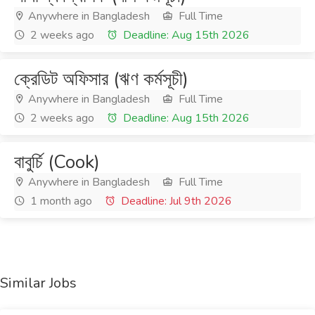
Anywhere in Bangladesh
Full Time
2 weeks ago
Deadline: Aug 15th 2026
ক্রেডিট অফিসার (ঋণ কর্মসূচী)
Anywhere in Bangladesh
Full Time
2 weeks ago
Deadline: Aug 15th 2026
বাবুর্চি (Cook)
Anywhere in Bangladesh
Full Time
1 month ago
Deadline: Jul 9th 2026
Similar Jobs