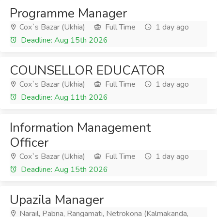
Programme Manager
Cox`s Bazar (Ukhia)
Full Time
1 day ago
Deadline: Aug 15th 2026
COUNSELLOR EDUCATOR
Cox`s Bazar (Ukhia)
Full Time
1 day ago
Deadline: Aug 11th 2026
Information Management
Officer
Cox`s Bazar (Ukhia)
Full Time
1 day ago
Deadline: Aug 15th 2026
Upazila Manager
Narail, Pabna, Rangamati, Netrokona (Kalmakanda,