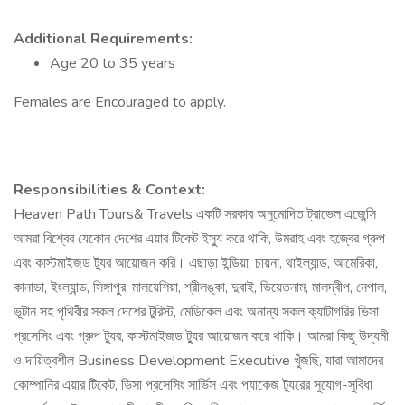
Additional Requirements:
Age 20 to 35 years
Females are Encouraged to apply.
Responsibilities & Context:
Heaven Path Tours& Travels একটি সরকার অনুমোদিত ট্রাভেল এজেন্সি
আমরা বিশ্বের যেকোন দেশের এয়ার টিকেট ইস্যু করে থাকি, উমরাহ এবং হজ্বের গ্রুপ
এবং কাস্টমাইজড ট্যুর আয়োজন করি। এছাড়া ইন্ডিয়া, চায়না, থাইল্যান্ড, আমেরিকা,
কানাডা, ইংল্যান্ড, সিঙ্গাপুর, মালয়েশিয়া, শ্রীলঙ্কা, দুবাই, ভিয়েতনাম, মালদ্বীপ, নেপাল,
ভূটান সহ পৃথিবীর সকল দেশের টুরিস্ট, মেডিকেল এবং অনান্য সকল ক্যাটাগরির ভিসা
প্রসেসিং এবং গ্রুপ ট্যুর, কাস্টমাইজড ট্যুর আয়োজন করে থাকি। আমরা কিছু উদ্যমী
ও দায়িত্বশীল Business Development Executive খুঁজছি, যারা আমাদের
কোম্পানির এয়ার টিকেট, ভিসা প্রসেসিং সার্ভিস এবং প্যাকেজ ট্যুরের সুযোগ-সুবিধা