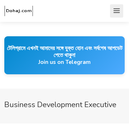
টেলিগ্রামে এখনই আমাদের সঙ্গে যুক্ত হোন এবং সর্বশেষ আপডেট
পেতে থাকুন!
Join us on Telegram
Business Development Executive