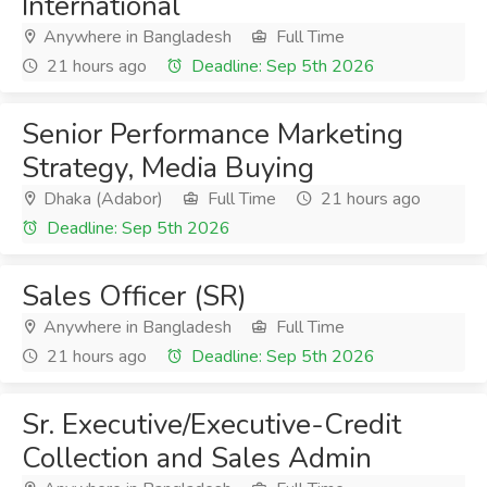
International
Anywhere in Bangladesh
Full Time
21 hours ago
Deadline: Sep 5th 2026
Senior Performance Marketing
Strategy, Media Buying
Dhaka (Adabor)
Full Time
21 hours ago
Deadline: Sep 5th 2026
Sales Officer (SR)
Anywhere in Bangladesh
Full Time
21 hours ago
Deadline: Sep 5th 2026
Sr. Executive/Executive-Credit
Collection and Sales Admin