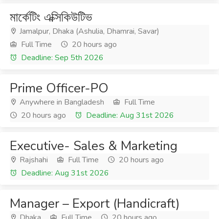
মার্কেটিং এক্সিকিউটিভ
Jamalpur, Dhaka (Ashulia, Dhamrai, Savar)
Full Time
20 hours ago
Deadline: Sep 5th 2026
Prime Officer-PO
Anywhere in Bangladesh
Full Time
20 hours ago
Deadline: Aug 31st 2026
Executive- Sales & Marketing
Rajshahi
Full Time
20 hours ago
Deadline: Aug 31st 2026
Manager – Export (Handicraft)
Dhaka
Full Time
20 hours ago