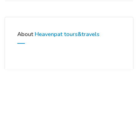
About
Heavenpat tours&travels