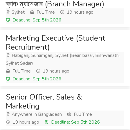
ব্রাঞ্চ ম্যানেজার (Branch Manager)
Sylhet
Full Time
19 hours ago
Deadline: Sep 5th 2026
Marketing Executive (Student
Recruitment)
Habiganj, Sunamganj, Sylhet (Beanibazar, Bishwanath,
Sylhet Sadar)
Full Time
19 hours ago
Deadline: Sep 5th 2026
Senior Officer, Sales &
Marketing
Anywhere in Bangladesh
Full Time
19 hours ago
Deadline: Sep 5th 2026