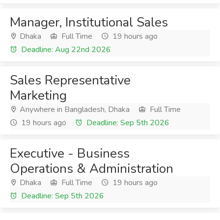
Manager, Institutional Sales
Dhaka
Full Time
19 hours ago
Deadline: Aug 22nd 2026
Sales Representative
Marketing
Anywhere in Bangladesh, Dhaka
Full Time
19 hours ago
Deadline: Sep 5th 2026
Executive - Business
Operations & Administration
Dhaka
Full Time
19 hours ago
Deadline: Sep 5th 2026