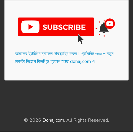
আমাদের ইউটিউব চ্যানেল সাবস্ক্রাইব করুন। প্র‌তি‌দিন ৩০০+ নতুন
চাকরির নিয়োগ বিজ্ঞপ্তি প্রকাশ হ‌চ্ছে dohaj.com এ
© 2026
Dohaj.com
. All Rights Reserved.