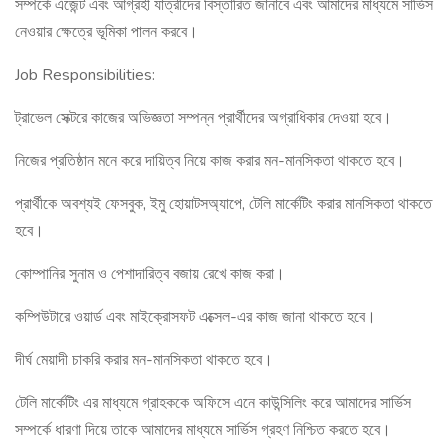
সম্পর্কে এজেন্ট এবং আগ্রহী যাত্রীদের বিস্তারিত জানাবে এবং আমাদের মাধ্যমে সার্ভিস
নেওয়ার ক্ষেত্রে ভূমিকা পালন করবে।
Job Responsibilities:
ট্রাভেল সেক্টরে কাজের অভিজ্ঞতা সম্পন্ন প্রার্থীদের অগ্রাধিকার দেওয়া হবে।
নিজের প্রতিষ্ঠান মনে করে দায়িত্ব নিয়ে কাজ করার মন-মানসিকতা থাকতে হবে।
প্রার্থীকে অবশ্যই ফেসবুক, ইমু হোয়াটসঅ্যাপে, টেলি মার্কেটিং করার মানসিকতা থাকতে
হবে।
কোম্পানির সুনাম ও পেশাদারিত্ব বজায় রেখে কাজ করা।
কম্পিউটারে ওয়ার্ড এবং মাইক্রোসফট এক্সেল-এর কাজ জানা থাকতে হবে।
দীর্ঘ মেয়াদী চাকরি করার মন-মানসিকতা থাকতে হবে।
টেলি মার্কেটিং এর মাধ্যমে গ্রাহককে অফিসে এনে কাউন্সিলিং করে আমাদের সার্ভিস
সম্পর্কে ধারণা দিয়ে তাকে আমাদের মাধ্যমে সার্ভিস গ্রহণ নিশ্চিত করতে হবে।