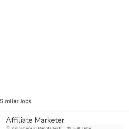
Similar Jobs
Affiliate Marketer
Anywhere in Bangladesh
Full Time