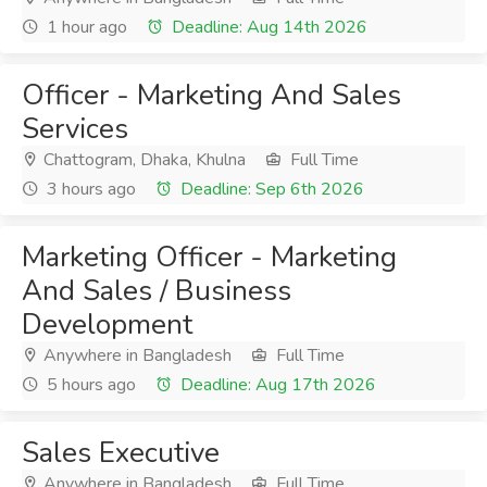
1 hour ago
Deadline: Aug 14th 2026
Officer - Marketing And Sales
Services
Chattogram, Dhaka, Khulna
Full Time
3 hours ago
Deadline: Sep 6th 2026
Marketing Officer - Marketing
And Sales / Business
Development
Anywhere in Bangladesh
Full Time
5 hours ago
Deadline: Aug 17th 2026
Sales Executive
Anywhere in Bangladesh
Full Time