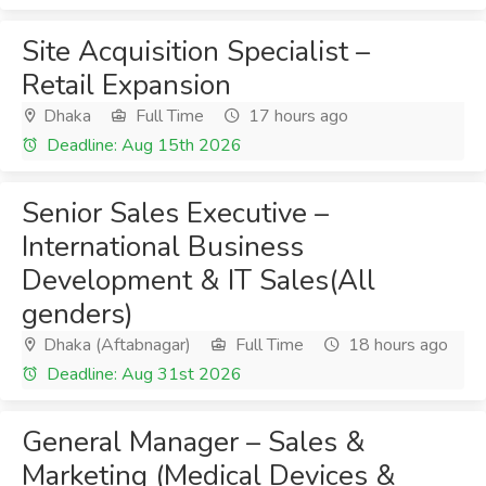
Site Acquisition Specialist –
Retail Expansion
Dhaka
Full Time
17 hours ago
Deadline: Aug 15th 2026
Senior Sales Executive –
International Business
Development & IT Sales(All
genders)
Dhaka (Aftabnagar)
Full Time
18 hours ago
Deadline: Aug 31st 2026
General Manager – Sales &
Marketing (Medical Devices &