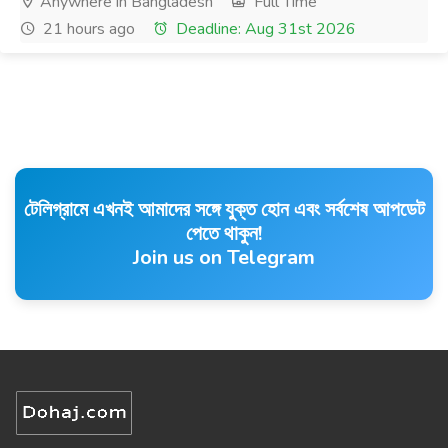
Anywhere in Bangladesh
Full Time
21 hours ago
Deadline: Aug 31st 2026
টেলিগ্রামে এখনই আমাদের সঙ্গে যুক্ত হোন এবং সর্বশেষ আপডেট
পেতে থাকুন!
Join us on Telegram