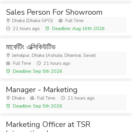
Sales Person For Showroom
Dhaka (Dhaka GPO)
Full Time
21 hours ago
Deadline: Aug 16th 2026
মার্কেটিং এক্সিকিউটিভ
Jamalpur, Dhaka (Ashulia, Dhamrai, Savar)
Full Time
21 hours ago
Deadline: Sep 5th 2026
Manager - Marketing
Dhaka
Full Time
21 hours ago
Deadline: Sep 5th 2026
Marketing Officer at TSR