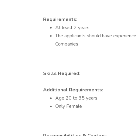
Requirements:
At least 2 years
The applicants should have experience 
Companies
Skills Required:
Additional Requirements:
Age 20 to 35 years
Only Female
Responsibilities & Context: