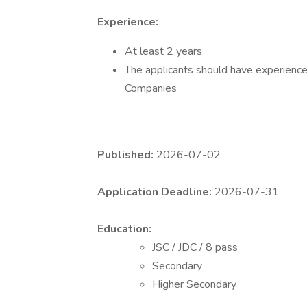
Experience:
At least 2 years
The applicants should have experience 
Companies
Published:
2026-07-02
Application Deadline:
2026-07-31
Education:
JSC / JDC / 8 pass
Secondary
Higher Secondary