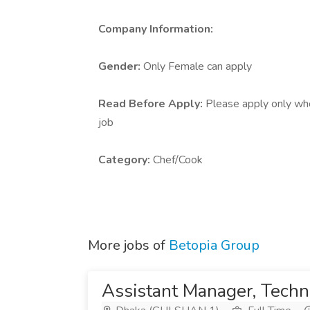
Company Information:
Gender:
Only Female can apply
Read Before Apply:
Please apply only who 
job
Category:
Chef/Cook
More jobs of
Betopia Group
Assistant Manager, Techni