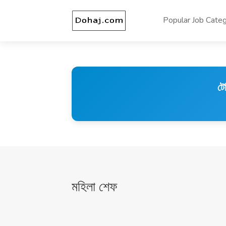
Popular Job Categ
টে
মহিলা শেফ