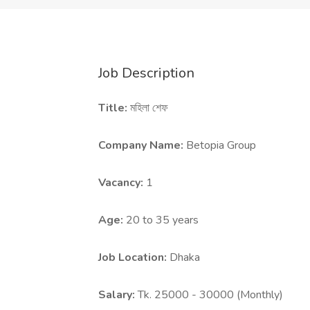
Job Description
Title:
মহিলা শেফ
Company Name:
Betopia Group
Vacancy:
1
Age:
20 to 35 years
Job Location:
Dhaka
Salary:
Tk. 25000 - 30000 (Monthly)