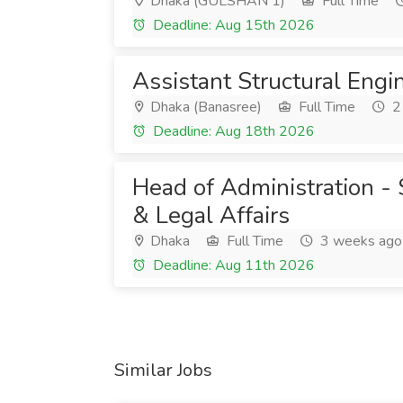
Dhaka (GULSHAN 1)
Full Time
Deadline: Aug 15th 2026
Assistant Structural Engi
Dhaka (Banasree)
Full Time
2
Deadline: Aug 18th 2026
Head of Administration - S
& Legal Affairs
Dhaka
Full Time
3 weeks ago
Deadline: Aug 11th 2026
Similar Jobs