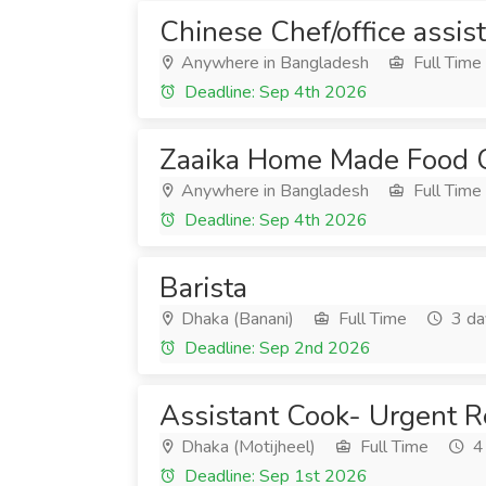
Chinese Chef/office assis
Anywhere in Bangladesh
Full Time
Deadline: Sep 4th 2026
Zaaika Home Made Food C
Anywhere in Bangladesh
Full Time
Deadline: Sep 4th 2026
Barista
Dhaka (Banani)
Full Time
3 da
Deadline: Sep 2nd 2026
Assistant Cook- Urgent R
Dhaka (Motijheel)
Full Time
4
Deadline: Sep 1st 2026