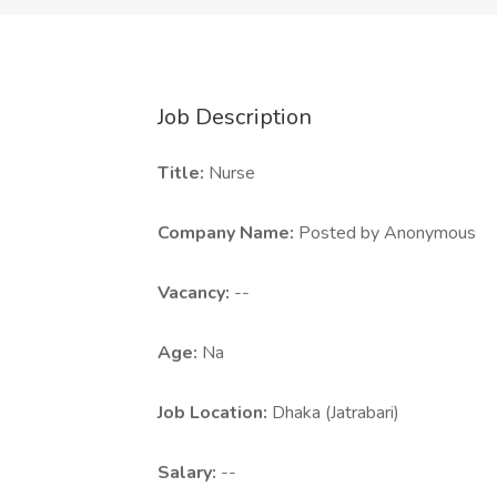
Job Description
Title:
Nurse
Company Name:
Posted by Anonymous
Vacancy:
--
Age:
Na
Job Location:
Dhaka (Jatrabari)
Salary:
--