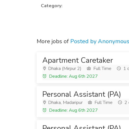
Category:
More jobs of
Posted by Anonymou
Apartment Caretaker
Dhaka (Mirpur 2)
Full Time
1 
Deadline: Aug 6th 2027
Personal Assistant (PA)
Dhaka, Madaripur
Full Time
2 
Deadline: Aug 6th 2027
Personal Assistant (PA)