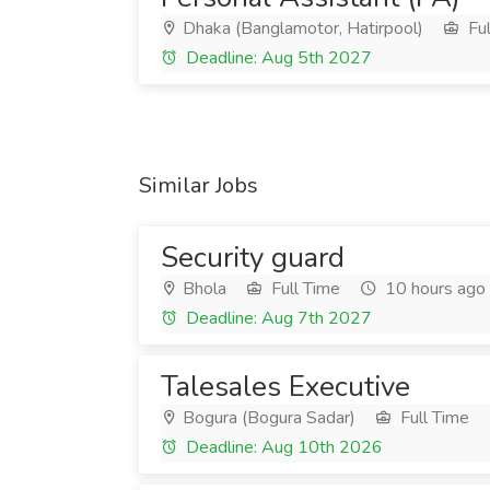
Dhaka (Banglamotor, Hatirpool)
Ful
Deadline: Aug 5th 2027
Similar Jobs
Security guard
Bhola
Full Time
10 hours ago
Deadline: Aug 7th 2027
Talesales Executive
Bogura (Bogura Sadar)
Full Time
Deadline: Aug 10th 2026