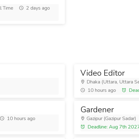
l Time
2 days ago
Video Editor
Dhaka (Uttara, Uttara S
10 hours ago
Dead
Gardener
10 hours ago
Gazipur (Gazipur Sadar)
Deadline: Aug 7th 202