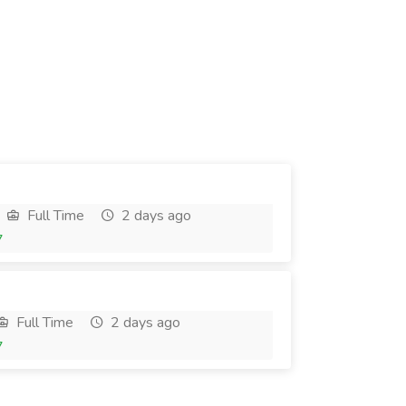
Full Time
2 days ago
7
Full Time
2 days ago
7