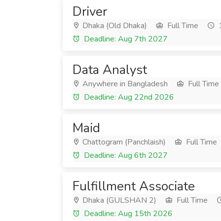
Driver
Dhaka (Old Dhaka)
Full Time
1
Deadline: Aug 7th 2027
Data Analyst
Anywhere in Bangladesh
Full Time
Deadline: Aug 22nd 2026
Maid
Chattogram (Panchlaish)
Full Time
Deadline: Aug 6th 2027
Fulfillment Associate
Dhaka (GULSHAN 2)
Full Time
Deadline: Aug 15th 2026