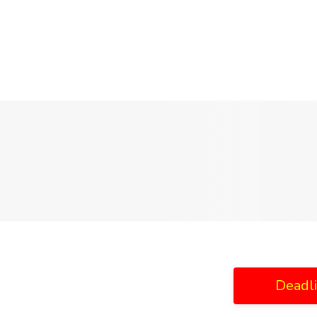
Deadl