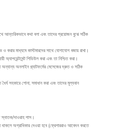
সাথে আন্তরিকভাবে কথা বলা এবং তাদের প্রয়োজন বুঝে সঠিক
ভ ও করার মাধ্যমে কাস্টমারদের সাথে যোগাযোগ বজায় রাখা।
ায়ী অ্যাপয়েন্টমেন্ট শিডিউল করা এবং তা নিশ্চিত করা।
া অন্যান্য অনলাইন প্ল্যাটফর্মের মেসেজের দ্রুত ও সঠিক
ৈর্য সহকারে শোনা, সমাধান করা এবং তাদের মূল্যবান
স্নাতক/দাওরাহ পাস।
িজ্ঞতা থাকলে অগ্রাধিকার দেওয়া হবে (ফ্রেশাররাও আবেদন করতে