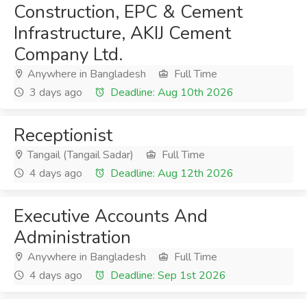
Construction, EPC & Cement
Infrastructure, AKIJ Cement
Company Ltd.
Anywhere in Bangladesh
Full Time
3 days ago
Deadline: Aug 10th 2026
Receptionist
Tangail (Tangail Sadar)
Full Time
4 days ago
Deadline: Aug 12th 2026
Executive Accounts And
Administration
Anywhere in Bangladesh
Full Time
4 days ago
Deadline: Sep 1st 2026