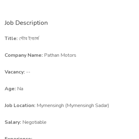
Job Description
Title:
স্টোর ইনচার্জ
Company Name:
Pathan Motors
Vacancy:
--
Age:
Na
Job Location:
Mymensingh (Mymensingh Sadar)
Salary:
Negotiable