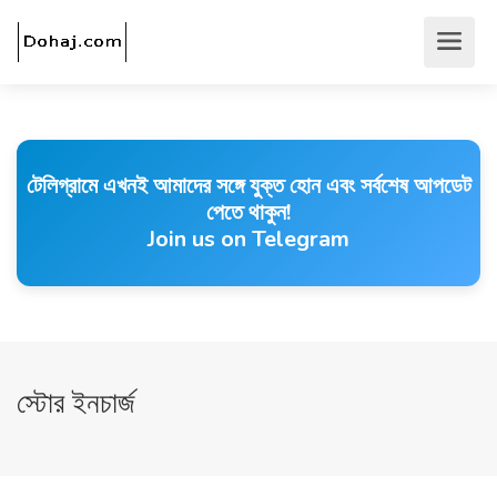
টেলিগ্রামে এখনই আমাদের সঙ্গে যুক্ত হোন এবং সর্বশেষ আপডেট
পেতে থাকুন!
Join us on Telegram
স্টোর ইনচার্জ