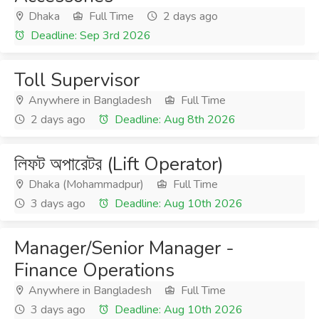
Dhaka
Full Time
2 days ago
Deadline: Sep 3rd 2026
Toll Supervisor
Anywhere in Bangladesh
Full Time
2 days ago
Deadline: Aug 8th 2026
লিফট অপারেটর (Lift Operator)
Dhaka (Mohammadpur)
Full Time
3 days ago
Deadline: Aug 10th 2026
Manager/Senior Manager -
Finance Operations
Anywhere in Bangladesh
Full Time
3 days ago
Deadline: Aug 10th 2026