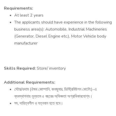
Requirements:
At least 2 years
The applicants should have experience in the following
business area(s): Automobile, Industrial Machineries
(Generator, Diesel Engine etc.), Motor Vehicle body
manufacturer
Skills Required:
Store/ inventory
Additional Requirements:
স্টোর/গুদাম (ঔষধ কোম্পানি, কনজুমার, ডিস্ট্রিবিউশন কো:লি:)-এ
ব্যবস্থাপনায় নূন্যতম ৫ বছরের অভিজ্ঞতা অগ্রাধিকারযোগ্য।
সৎ, দায়িত্বশীল ও যত্নবান হতে হবে।