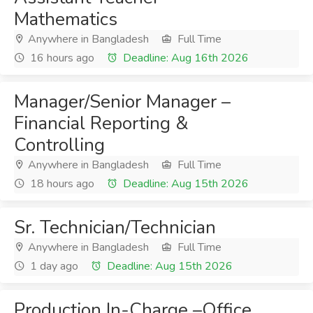
Mathematics
Anywhere in Bangladesh
Full Time
16 hours ago
Deadline: Aug 16th 2026
Manager/Senior Manager –
Financial Reporting &
Controlling
Anywhere in Bangladesh
Full Time
18 hours ago
Deadline: Aug 15th 2026
Sr. Technician/Technician
Anywhere in Bangladesh
Full Time
1 day ago
Deadline: Aug 15th 2026
Production In-Charge –Office