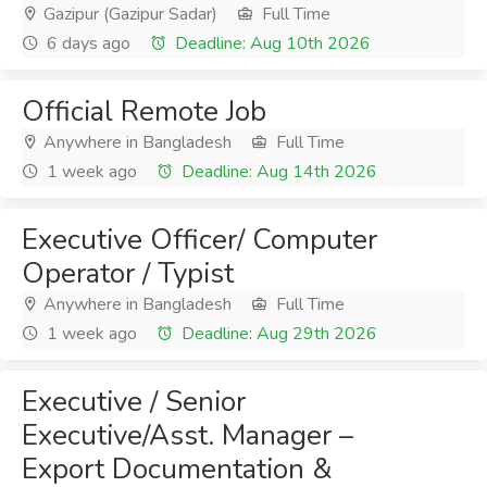
Gazipur (Gazipur Sadar)
Full Time
6 days ago
Deadline: Aug 10th 2026
Official Remote Job
Anywhere in Bangladesh
Full Time
1 week ago
Deadline: Aug 14th 2026
Executive Officer/ Computer
Operator / Typist
Anywhere in Bangladesh
Full Time
1 week ago
Deadline: Aug 29th 2026
Executive / Senior
Executive/Asst. Manager –
Export Documentation &