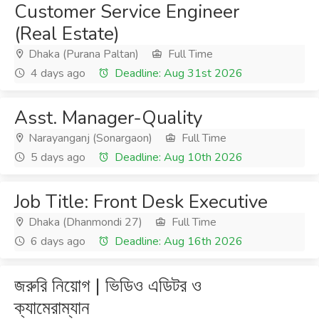
Customer Service Engineer
(Real Estate)
Dhaka (Purana Paltan)
Full Time
4 days ago
Deadline: Aug 31st 2026
Asst. Manager-Quality
Narayanganj (Sonargaon)
Full Time
5 days ago
Deadline: Aug 10th 2026
Job Title: Front Desk Executive
Dhaka (Dhanmondi 27)
Full Time
6 days ago
Deadline: Aug 16th 2026
জরুরি নিয়োগ | ভিডিও এডিটর ও
ক্যামেরাম্যান