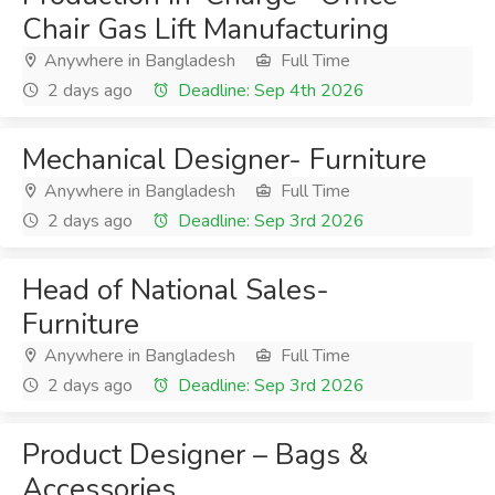
Chair Gas Lift Manufacturing
Anywhere in Bangladesh
Full Time
2 days ago
Deadline: Sep 4th 2026
Mechanical Designer- Furniture
Anywhere in Bangladesh
Full Time
2 days ago
Deadline: Sep 3rd 2026
Head of National Sales-
Furniture
Anywhere in Bangladesh
Full Time
2 days ago
Deadline: Sep 3rd 2026
Product Designer – Bags &
Accessories