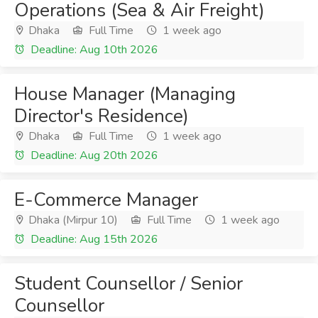
Operations (Sea & Air Freight)
Dhaka
Full Time
1 week ago
Deadline: Aug 10th 2026
House Manager (Managing
Director's Residence)
Dhaka
Full Time
1 week ago
Deadline: Aug 20th 2026
E-Commerce Manager
Dhaka (Mirpur 10)
Full Time
1 week ago
Deadline: Aug 15th 2026
Student Counsellor / Senior
Counsellor