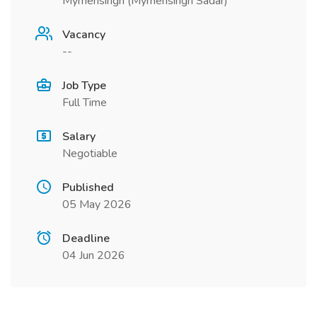
Mymensingh (Mymensingh Sadar)
Vacancy
--
Job Type
Full Time
Salary
Negotiable
Published
05 May 2026
Deadline
04 Jun 2026