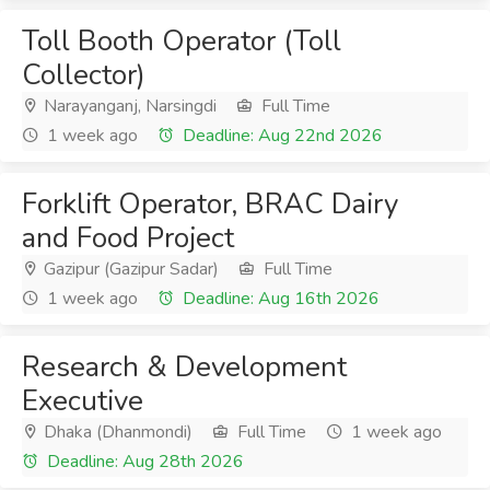
Toll Booth Operator (Toll
Collector)
Narayanganj, Narsingdi
Full Time
1 week ago
Deadline: Aug 22nd 2026
Forklift Operator, BRAC Dairy
and Food Project
Gazipur (Gazipur Sadar)
Full Time
1 week ago
Deadline: Aug 16th 2026
Research & Development
Executive
Dhaka (Dhanmondi)
Full Time
1 week ago
Deadline: Aug 28th 2026