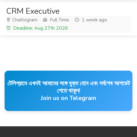
CRM Executive
Chattogram
Full Time
1 week ago
Deadline: Aug 27th 2026
টেলিগ্রামে এখনই আমাদের সঙ্গে যুক্ত হোন এবং সর্বশেষ আপডেট
পেতে থাকুন!
Join us on Telegram