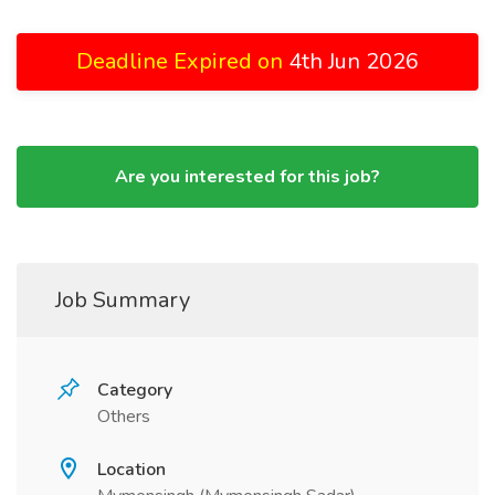
Deadline Expired on
4th Jun 2026
Are you interested for this job?
Job Summary
Category
Others
Location