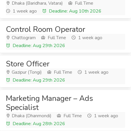
Dhaka (Baridhara, Vatara)
Full Time
1 week ago
Deadline: Aug 10th 2026
Control Room Operator
Chattogram
Full Time
1 week ago
Deadline: Aug 29th 2026
Store Officer
Gazipur (Tongi)
Full Time
1 week ago
Deadline: Aug 29th 2026
Marketing Manager – Ads
Specialist
Dhaka (Dhanmondi)
Full Time
1 week ago
Deadline: Aug 28th 2026