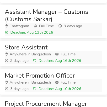
Assistant Manager – Customs
(Customs Sarkar)
Chattogram
Full Time
3 days ago
Deadline: Aug 13th 2026
Store Assistant
Anywhere in Bangladesh
Full Time
3 days ago
Deadline: Aug 16th 2026
Market Promotion Officer
Anywhere in Bangladesh
Full Time
3 days ago
Deadline: Aug 10th 2026
Project Procurement Manager –