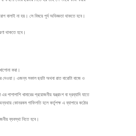
রোগ বালাই না হয়। সে বিষয়ে পূর্ব অভিজ্ঞতা থাকতে হবে।
ধারণা থাকতে হবে।
েখাশোনা করা।
বার দেওয়া। এজন্য সকাল ছয়টা অথবা রাত বারোটা বাজে ও
এর পাশাপাশি খামারের প্রয়োজনীয় যন্ত্রাংশ বা দ্রব্যাদি যাতে
বে অন্যথায় কোনরকম গাফিলতি হলে কর্তৃপক্ষ এ ব্যাপারে কঠোর
নীয় ব্যবস্থা নিতে হবে।