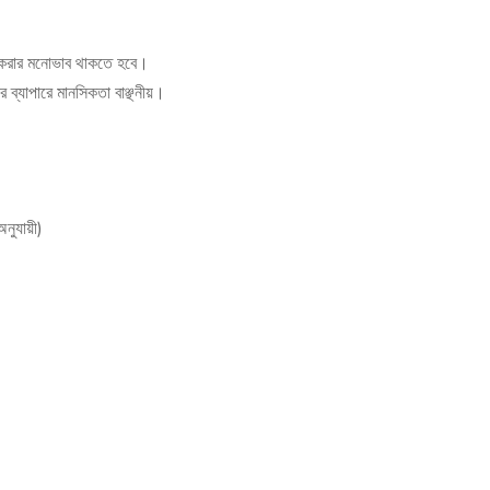
তা করার মনোভাব থাকতে হবে।
ার ব্যাপারে মানসিকতা বাঞ্ছনীয়।
নুযায়ী)