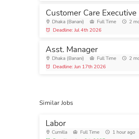
Customer Care Executive 
Dhaka (Banani)
Full Time
2 mo
Deadline: Jul 4th 2026
Asst. Manager
Dhaka (Banani)
Full Time
2 mo
Deadline: Jun 17th 2026
Similar Jobs
Labor
Cumilla
Full Time
1 hour ago