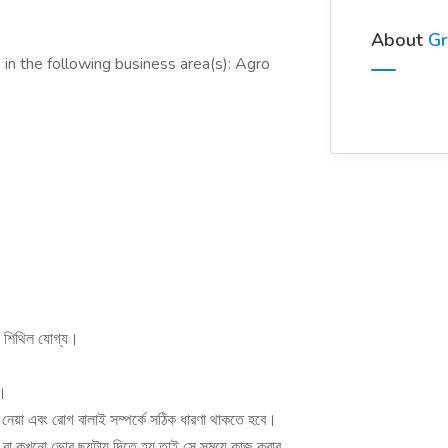
About
G
in the following business area(s): Agro
়স শিথিল যোগ্য।
ে।
ত্ন নেয়া এবং রোগ বালাই সম্পর্কে সঠিক ধারণা থাকতে হবে।
য় বা কখনো ভোর ছয়টায় দিতে হয় তাই সে সময়ে কাজ করার