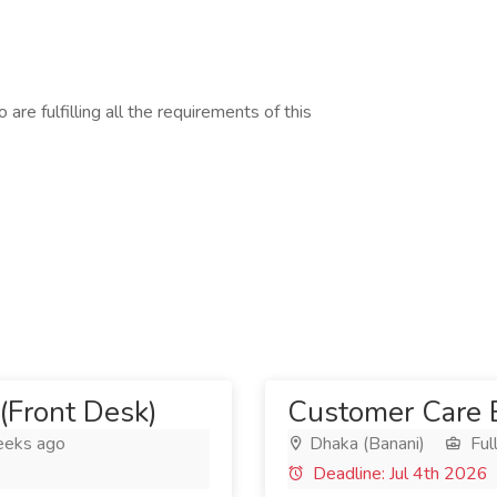
are fulfilling all the requirements of this
(Front Desk)
Customer Care E
eks ago
Dhaka (Banani)
Ful
Deadline: Jul 4th 2026