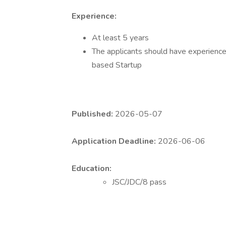
Experience:
At least 5 years
The applicants should have experience 
based Startup
Published:
2026-05-07
Application Deadline:
2026-06-06
Education:
JSC/JDC/8 pass