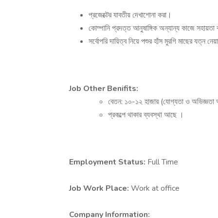
প্রজেক্টের যাবতীয় দেখাশোনা করা।
কোম্পানি প্রদত্ত আনুষাঙ্গিক অন্যান্য কাজে সহায়
সর্বোপরি দায়িত্ব নিয়ে পশুর হাঁস মুরগি মাছের যত্ন নেয়
Job Other Benifits:
বেতন: ১০-১২ হাজার (যোগ্যতা ও অভিজ্ঞতা অ
প্রকল্পে থাকার ব্যবস্থা আছে ।
Employment Status:
Full Time
Job Work Place:
Work at office
Company Information: