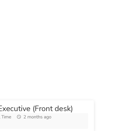
xecutive (Front desk)
l Time
2 months ago