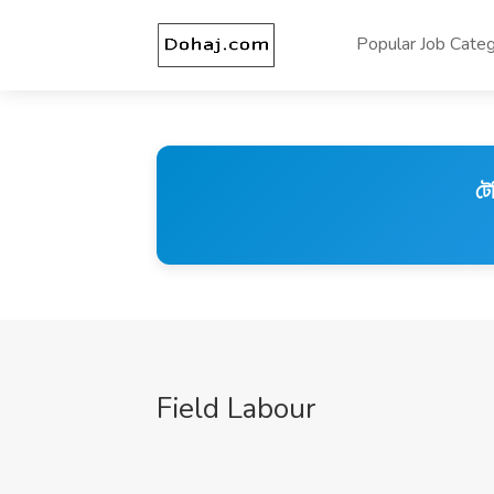
Popular Job Categ
টে
Field Labour