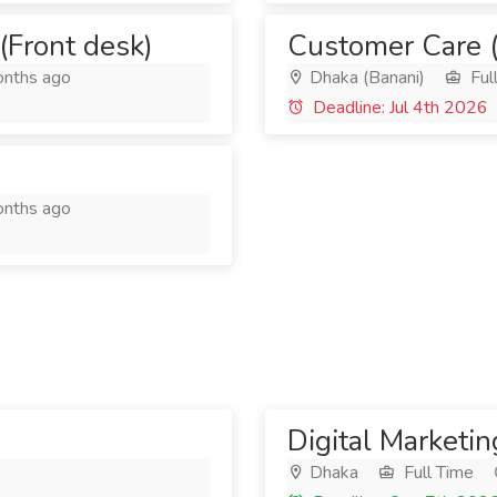
(Front desk)
Customer Care (
nths ago
Dhaka (Banani)
Ful
Deadline: Jul 4th 2026
nths ago
Digital Marketin
Dhaka
Full Time