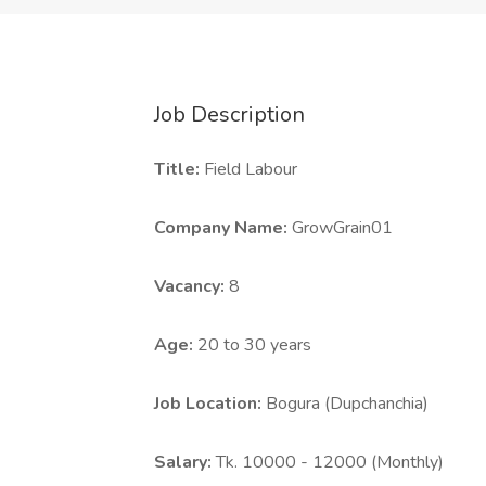
Job Description
Title:
Field Labour
Company Name:
GrowGrain01
Vacancy:
8
Age:
20 to 30 years
Job Location:
Bogura (Dupchanchia)
Salary:
Tk. 10000 - 12000 (Monthly)