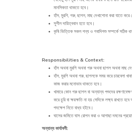
মানসিকতা থাকতে হবে।
হাঁস, মুরগি, গরু, ছাগল, মাছ দেখাশোনা করা যাতে করে 
সুশীল দায়িত্ববান হতে হবে।
কৃষি ভিত্তিক সকল পন্য ও গবাদিপশু সম্পর্কে সঠিক 
Responsibilities & Context:
হাঁস অথবা মুরগি অথবা গরু অথবা ছাগল অথবা মাছ দ
হাঁস, মুরগি অথবা গরু, ছাগলকে সময় করে চারবেলা খা
কাজ করার মনোভাব থাকতে হবে।
খামারে কোন গরু ছাগল বা অন্যান্য পশুদের রক্ষণাবেক্ষণ 
করে চুরি বা ক্ষয়ক্ষতি না হয় সেদিকে লক্ষ্য রাখতে হ
পদক্ষেপ নিতে বাধ্য হইবে।
ঘাসের জমিতে ঘাস রোপন করা ও আগাছা দমনের প্রয়োজ
অন্যান্য কার্যাবলী: