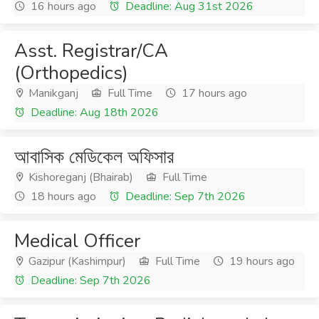
16 hours ago
Deadline: Aug 31st 2026
Asst. Registrar/CA
(Orthopedics)
Manikganj
Full Time
17 hours ago
Deadline: Aug 18th 2026
আবাসিক মেডিকেল অফিসার
Kishoreganj (Bhairab)
Full Time
18 hours ago
Deadline: Sep 7th 2026
Medical Officer
Gazipur (Kashimpur)
Full Time
19 hours ago
Deadline: Sep 7th 2026