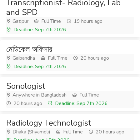
Transcriptionist- Radiology, Lab
and SPD
Gazipur
Full Time
19 hours ago
Deadline: Sep 7th 2026
মেডিকেল অফিসার
Gaibandha
Full Time
20 hours ago
Deadline: Sep 7th 2026
Sonologist
Anywhere in Bangladesh
Full Time
20 hours ago
Deadline: Sep 7th 2026
Radiology Technologist
Dhaka (Shyamoli)
Full Time
20 hours ago