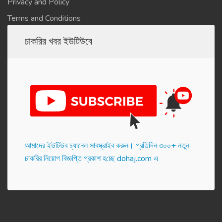
Privacy and Policy
Terms and Conditions
চাকরির খবর ইউটিউবে
আমাদের ইউটিউব চ্যানেল সাবস্ক্রাইব করুন। প্র‌তি‌দিন ৩০০+ নতুন
চাকরির নিয়োগ বিজ্ঞপ্তি প্রকাশ হ‌চ্ছে dohaj.com এ