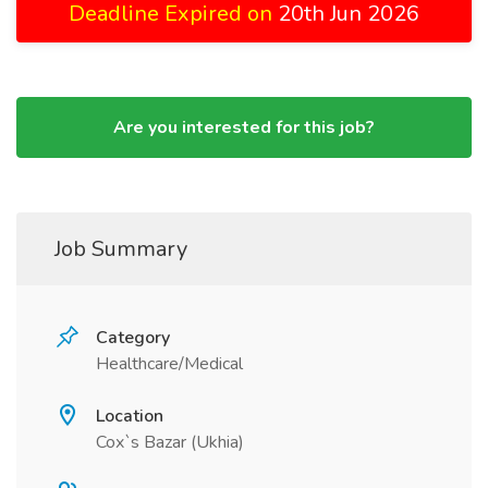
Deadline Expired on
20th Jun 2026
Are you interested for this job?
Job Summary
Category
Healthcare/Medical
Location
Cox`s Bazar (Ukhia)