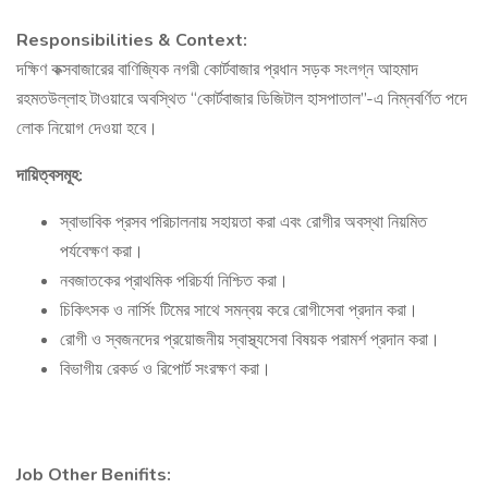
Responsibilities & Context:
দক্ষিণ কক্সবাজারের বাণিজ্যিক নগরী কোর্টবাজার প্রধান সড়ক সংলগ্ন আহমাদ
রহমতউল্লাহ টাওয়ারে অবস্থিত “কোর্টবাজার ডিজিটাল হাসপাতাল”-এ নিম্নবর্ণিত পদে
লোক নিয়োগ দেওয়া হবে।
দায়িত্বসমূহ:
স্বাভাবিক প্রসব পরিচালনায় সহায়তা করা এবং রোগীর অবস্থা নিয়মিত
পর্যবেক্ষণ করা।
নবজাতকের প্রাথমিক পরিচর্যা নিশ্চিত করা।
চিকিৎসক ও নার্সিং টিমের সাথে সমন্বয় করে রোগীসেবা প্রদান করা।
রোগী ও স্বজনদের প্রয়োজনীয় স্বাস্থ্যসেবা বিষয়ক পরামর্শ প্রদান করা।
বিভাগীয় রেকর্ড ও রিপোর্ট সংরক্ষণ করা।
Job Other Benifits: