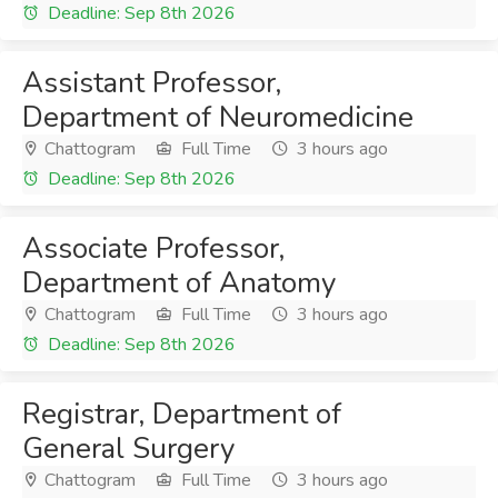
Deadline: Sep 8th 2026
Assistant Professor,
Department of Neuromedicine
Chattogram
Full Time
3 hours ago
Deadline: Sep 8th 2026
Associate Professor,
Department of Anatomy
Chattogram
Full Time
3 hours ago
Deadline: Sep 8th 2026
Registrar, Department of
General Surgery
Chattogram
Full Time
3 hours ago