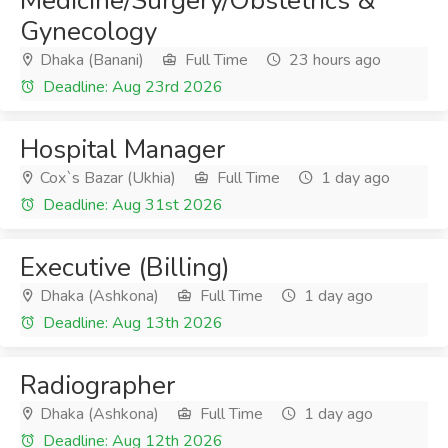
Medicine/Surgery/Obstetrics &
Gynecology
Dhaka (Banani)
Full Time
23 hours ago
Deadline: Aug 23rd 2026
Hospital Manager
Cox`s Bazar (Ukhia)
Full Time
1 day ago
Deadline: Aug 31st 2026
Executive (Billing)
Dhaka (Ashkona)
Full Time
1 day ago
Deadline: Aug 13th 2026
Radiographer
Dhaka (Ashkona)
Full Time
1 day ago
Deadline: Aug 12th 2026