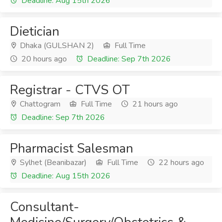
Deadline: Aug 15th 2026
Dietician
Dhaka (GULSHAN 2)
Full Time
20 hours ago
Deadline: Sep 7th 2026
Registrar - CTVS OT
Chattogram
Full Time
21 hours ago
Deadline: Sep 7th 2026
Pharmacist Salesman
Sylhet (Beanibazar)
Full Time
22 hours ago
Deadline: Aug 15th 2026
Consultant-