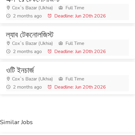
Cox`s Bazar (Ukhia)
Full Time
2 months ago
Deadline: Jun 20th 2026
ল্যাব টেকনোলজিস্ট
Cox`s Bazar (Ukhia)
Full Time
2 months ago
Deadline: Jun 20th 2026
ওটি ইনচার্জ
Cox`s Bazar (Ukhia)
Full Time
2 months ago
Deadline: Jun 20th 2026
Similar Jobs