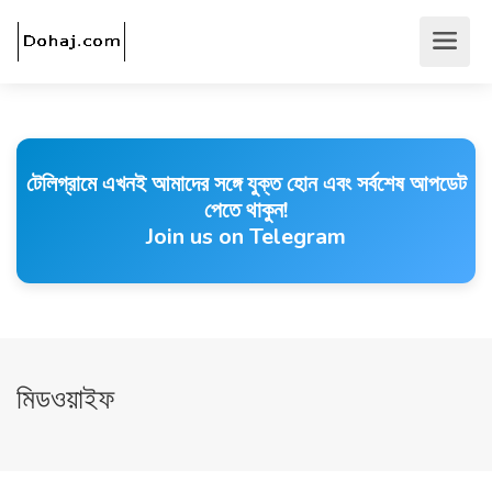
টেলিগ্রামে এখনই আমাদের সঙ্গে যুক্ত হোন এবং সর্বশেষ আপডেট
পেতে থাকুন!
Join us on Telegram
মিডওয়াইফ