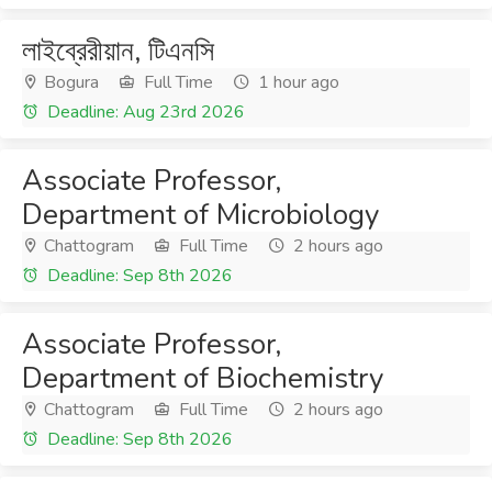
লাইব্রেরীয়ান, টিএনসি
Bogura
Full Time
1 hour ago
Deadline: Aug 23rd 2026
Associate Professor,
Department of Microbiology
Chattogram
Full Time
2 hours ago
Deadline: Sep 8th 2026
Associate Professor,
Department of Biochemistry
Chattogram
Full Time
2 hours ago
Deadline: Sep 8th 2026