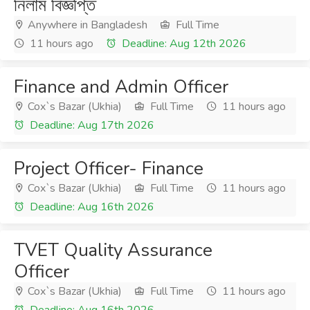
নিলাম বিজ্ঞপ্তি
Anywhere in Bangladesh
Full Time
11 hours ago
Deadline: Aug 12th 2026
Finance and Admin Officer
Cox`s Bazar (Ukhia)
Full Time
11 hours ago
Deadline: Aug 17th 2026
Project Officer- Finance
Cox`s Bazar (Ukhia)
Full Time
11 hours ago
Deadline: Aug 16th 2026
TVET Quality Assurance
Officer
Cox`s Bazar (Ukhia)
Full Time
11 hours ago