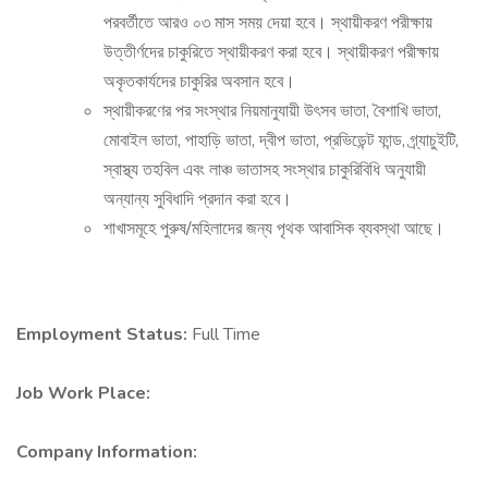
পরবর্তীতে আরও ০৩ মাস সময় দেয়া হবে। স্থায়ীকরণ পরীক্ষায়
উত্তীর্ণদের চাকুরিতে স্থায়ীকরণ করা হবে। স্থায়ীকরণ পরীক্ষায়
অকৃতকার্যদের চাকুরির অবসান হবে।
স্থায়ীকরণের পর সংস্থার নিয়মানুযায়ী উৎসব ভাতা, বৈশাখি ভাতা,
মোবাইল ভাতা, পাহাড়ি ভাতা, দ্বীপ ভাতা, প্রভিডেন্ট ফান্ড, গ্র্যাচুইটি,
স্বাস্থ্য তহবিল এবং লাঞ্চ ভাতাসহ সংস্থার চাকুরিবিধি অনুযায়ী
অন্যান্য সুবিধাদি প্রদান করা হবে।
শাখাসমূহে পুরুষ/মহিলাদের জন্য পৃথক আবাসিক ব্যবস্থা আছে।
Employment Status:
Full Time
Job Work Place:
Company Information: