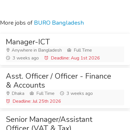
More jobs of
BURO Bangladesh
Manager-ICT
Anywhere in Bangladesh
Full Time
3 weeks ago
Deadline: Aug 1st 2026
Asst. Officer / Officer - Finance
& Accounts
Dhaka
Full Time
3 weeks ago
Deadline: Jul 25th 2026
Senior Manager/Assistant
Officer (VAT & Tax)