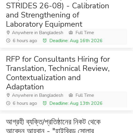
STRIDES 26-08) - Calibration
and Strengthening of
Laboratory Equipment
Anywhere in Bangladesh
Full Time
6 hours ago
Deadline: Aug 16th 2026
RFP for Consultants Hiring for
Translation, Technical Review,
Contextualization and
Adaptation
Anywhere in Bangladesh
Full Time
6 hours ago
Deadline: Aug 13th 2026
আগ্রহী ব্যক্তি/প্রতিষ্ঠানের নিকট থেকে
আবেদন আহ্বান - "হাইব্রিড সোলার