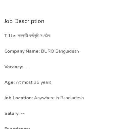
Job Description
Title:
সহকারী কর্মসূচি সংগঠক
Company Name:
BURO Bangladesh
Vacancy:
--
Age:
At most 35 years
Job Location:
Anywhere in Bangladesh
Salary:
--