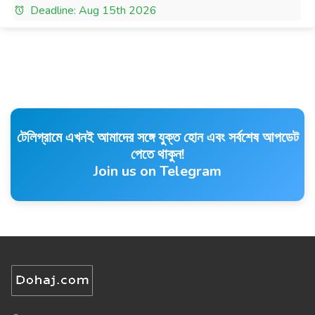
Deadline: Aug 15th 2026
টেলিগ্রামে এখনই আমাদের সঙ্গে যুক্ত হোন এবং সর্বশেষ আপডেট
পেতে থাকুন!
Join us on Telegram