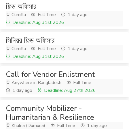
ফিল্ড অফিসার
Cumilla
Full Time
1 day ago
Deadline: Aug 31st 2026
সিনিয়র ফিল্ড অফিসার
Cumilla
Full Time
1 day ago
Deadline: Aug 31st 2026
Call for Vendor Enlistment
Anywhere in Bangladesh
Full Time
1 day ago
Deadline: Aug 27th 2026
Community Mobilizer -
Humanitarian & Resilience
Khulna (Dumuria)
Full Time
1 day ago