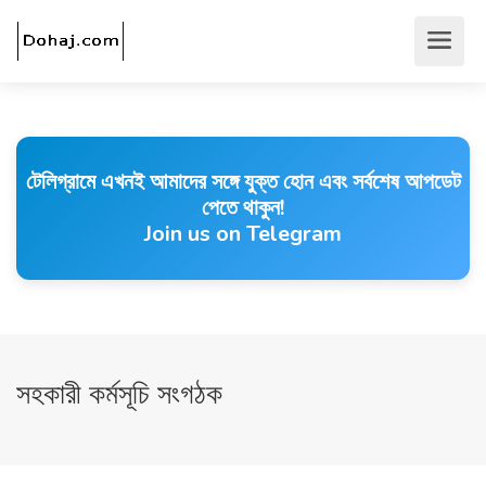
টেলিগ্রামে এখনই আমাদের সঙ্গে যুক্ত হোন এবং সর্বশেষ আপডেট
পেতে থাকুন!
Join us on Telegram
সহকারী কর্মসূচি সংগঠক