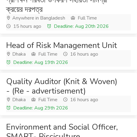
ক্রয়ের দরপত্র
Anywhere in Bangladesh
Full Time
15 hours ago
Deadline: Aug 20th 2026
Head of Risk Management Unit
Dhaka
Full Time
16 hours ago
Deadline: Aug 19th 2026
Quality Auditor (Knit & Woven)
- (Re - advertisement)
Dhaka
Full Time
16 hours ago
Deadline: Aug 29th 2026
Environment and Social Officer,
SMART- Pisciculture