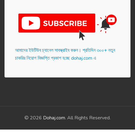
আমাদের ইউটিউব চ্যানেল সাবস্ক্রাইব করুন। প্র‌তি‌দিন ৩০০+ নতুন
চাকরির নিয়োগ বিজ্ঞপ্তি প্রকাশ হ‌চ্ছে dohaj.com এ
© 2026
Dohaj.com
. All Rights Reserved.