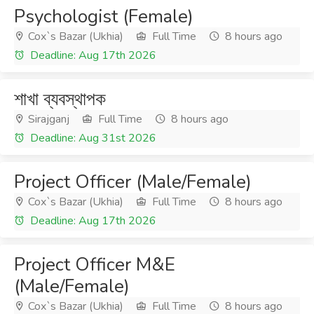
Psychologist (Female)
Cox`s Bazar (Ukhia)
Full Time
8 hours ago
Deadline: Aug 17th 2026
শাখা ব্যবস্থাপক
Sirajganj
Full Time
8 hours ago
Deadline: Aug 31st 2026
Project Officer (Male/Female)
Cox`s Bazar (Ukhia)
Full Time
8 hours ago
Deadline: Aug 17th 2026
Project Officer M&E
(Male/Female)
Cox`s Bazar (Ukhia)
Full Time
8 hours ago