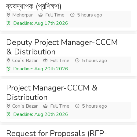
ব্যবস্থাপক (প্রশিক্ষণ)
Meherpur
Full Time
5 hours ago
Deadline: Aug 17th 2026
Deputy Project Manager-CCCM
& Distribution
Cox`s Bazar
Full Time
5 hours ago
Deadline: Aug 20th 2026
Project Manager-CCCM &
Distribution
Cox`s Bazar
Full Time
5 hours ago
Deadline: Aug 20th 2026
Request for Proposals (RFP-