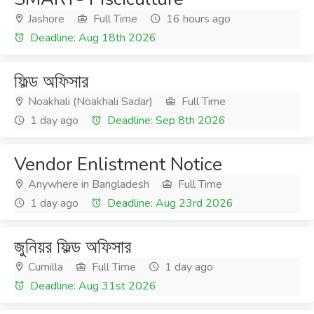
Jashore
Full Time
16 hours ago
Deadline: Aug 18th 2026
ফিল্ড অফিসার
Noakhali (Noakhali Sadar)
Full Time
1 day ago
Deadline: Sep 8th 2026
Vendor Enlistment Notice
Anywhere in Bangladesh
Full Time
1 day ago
Deadline: Aug 23rd 2026
জুনিয়র ফিল্ড অফিসার
Cumilla
Full Time
1 day ago
Deadline: Aug 31st 2026