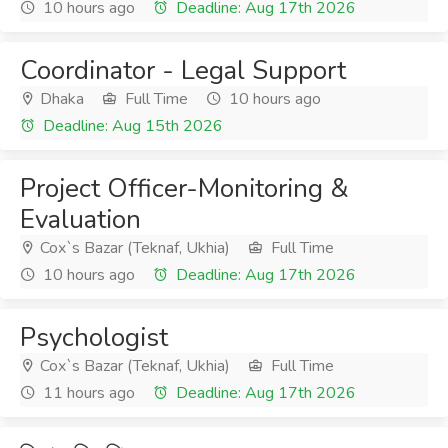
10 hours ago
Deadline: Aug 17th 2026
Coordinator - Legal Support
Dhaka
Full Time
10 hours ago
Deadline: Aug 15th 2026
Project Officer-Monitoring &
Evaluation
Cox`s Bazar (Teknaf, Ukhia)
Full Time
10 hours ago
Deadline: Aug 17th 2026
Psychologist
Cox`s Bazar (Teknaf, Ukhia)
Full Time
11 hours ago
Deadline: Aug 17th 2026