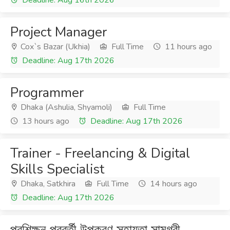
Deadline: Aug 16th 2026
Project Manager
Cox`s Bazar (Ukhia)
Full Time
11 hours ago
Deadline: Aug 17th 2026
Programmer
Dhaka (Ashulia, Shyamoli)
Full Time
13 hours ago
Deadline: Aug 17th 2026
Trainer - Freelancing & Digital
Skills Specialist
Dhaka, Satkhira
Full Time
14 hours ago
Deadline: Aug 17th 2026
প্রশিক্ষন পরবর্তী উপকরণ সহায়তা সামগ্রী