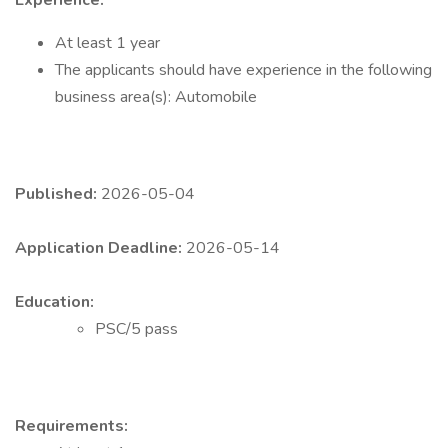
Experience:
At least 1 year
The applicants should have experience in the following
business area(s): Automobile
Published:
2026-05-04
Application Deadline:
2026-05-14
Education:
PSC/5 pass
Requirements: