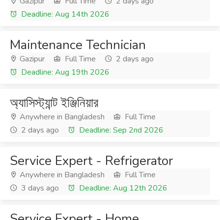
Gazipur
Full Time
2 days ago
Deadline: Aug 14th 2026
Maintenance Technician
Gazipur
Full Time
2 days ago
Deadline: Aug 19th 2026
অ্যাসিস্ট্যান্ট ইঞ্জিনিয়ার
Anywhere in Bangladesh
Full Time
2 days ago
Deadline: Sep 2nd 2026
Service Expert - Refrigerator
Anywhere in Bangladesh
Full Time
3 days ago
Deadline: Aug 12th 2026
Service Expert - Home