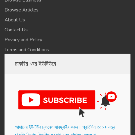
Browse Business
Browse Articles
About Us
Contact Us
Privacy and Policy
Terms and Conditions
চাকরির খবর ইউটিউবে
আমাদের ইউটিউব চ্যানেল সাবস্ক্রাইব করুন। প্র‌তি‌দিন ৩০০+ নতুন