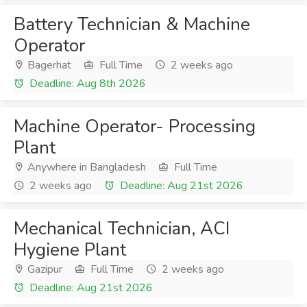
Battery Technician & Machine
Operator
Bagerhat
Full Time
2 weeks ago
Deadline: Aug 8th 2026
Machine Operator- Processing
Plant
Anywhere in Bangladesh
Full Time
2 weeks ago
Deadline: Aug 21st 2026
Mechanical Technician, ACI
Hygiene Plant
Gazipur
Full Time
2 weeks ago
Deadline: Aug 21st 2026