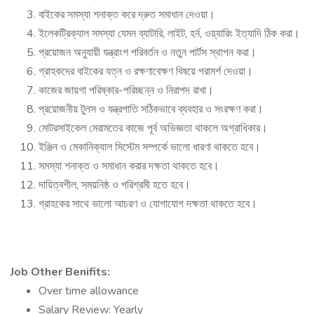
বাইকের সমস্যা শনাক্ত করে দ্রুত সমাধান দেওয়া।
ইলেকট্রিক্যাল সমস্যা যেমন ব্যাটারি, লাইট, হর্ন, ওয়্যারিং ইত্যাদি ঠিক করা।
প্রয়োজন অনুযায়ী যন্ত্রাংশ পরিবর্তন ও নতুন পার্টস স্থাপন করা।
গ্রাহকদের বাইকের যত্ন ও রক্ষণাবেক্ষণ বিষয়ে পরামর্শ দেওয়া।
কাজের জায়গা পরিষ্কার-পরিচ্ছন্ন ও নিরাপদ রাখা।
প্রয়োজনীয় টুলস ও যন্ত্রপাতি সঠিকভাবে ব্যবহার ও সংরক্ষণ করা।
মোটরসাইকেল মেরামতের কাজে পূর্ব অভিজ্ঞতা থাকলে অগ্রাধিকার।
ইঞ্জিন ও মেকানিক্যাল সিস্টেম সম্পর্কে ভালো ধারণা থাকতে হবে।
সমস্যা শনাক্ত ও সমাধান করার দক্ষতা থাকতে হবে।
দায়িত্বশীল, সময়নিষ্ঠ ও পরিশ্রমী হতে হবে।
গ্রাহকের সাথে ভালো আচরণ ও যোগাযোগ দক্ষতা থাকতে হবে।
Job Other Benifits:
Over time allowance
Salary Review: Yearly