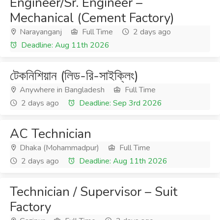
Engineer/Sr. Engineer –
Mechanical (Cement Factory)
Narayanganj
Full Time
2 days ago
Deadline: Aug 11th 2026
টেকনিশিয়ান (লিড-রি-সাইক্লিং)
Anywhere in Bangladesh
Full Time
2 days ago
Deadline: Sep 3rd 2026
AC Technician
Dhaka (Mohammadpur)
Full Time
2 days ago
Deadline: Aug 11th 2026
Technician / Supervisor – Suit
Factory