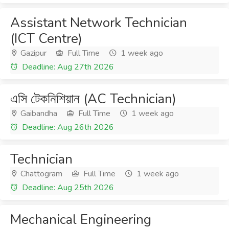
Assistant Network Technician
(ICT Centre)
Gazipur
Full Time
1 week ago
Deadline: Aug 27th 2026
এসি টেকনিশিয়ান (AC Technician)
Gaibandha
Full Time
1 week ago
Deadline: Aug 26th 2026
Technician
Chattogram
Full Time
1 week ago
Deadline: Aug 25th 2026
Mechanical Engineering