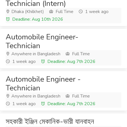
Technician (Intern)
Dhaka (Khilkhet)
Full Time
1 week ago
Deadline: Aug 10th 2026
Automobile Engineer-
Technician
Anywhere in Bangladesh
Full Time
1 week ago
Deadline: Aug 7th 2026
Automobile Engineer -
Technician
Anywhere in Bangladesh
Full Time
1 week ago
Deadline: Aug 7th 2026
সহকারী ইঞ্জিন মেকানিক-ভারী যানবাহন