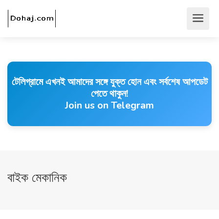
টেলিগ্রামে এখনই আমাদের সঙ্গে যুক্ত হোন এবং সর্বশেষ আপডেট
পেতে থাকুন!
Join us on Telegram
বাইক মেকানিক