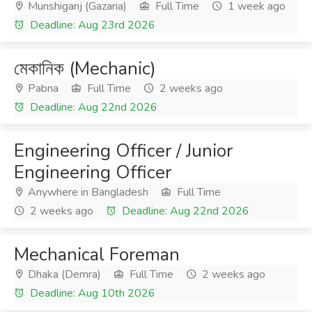
Munshiganj (Gazaria)
Full Time
1 week ago
Deadline: Aug 23rd 2026
মেকানিক (Mechanic)
Pabna
Full Time
2 weeks ago
Deadline: Aug 22nd 2026
Engineering Officer / Junior
Engineering Officer
Anywhere in Bangladesh
Full Time
2 weeks ago
Deadline: Aug 22nd 2026
Mechanical Foreman
Dhaka (Demra)
Full Time
2 weeks ago
Deadline: Aug 10th 2026