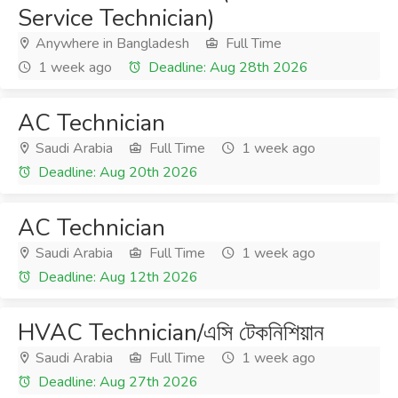
Service Technician)
Anywhere in Bangladesh
Full Time
1 week ago
Deadline: Aug 28th 2026
AC Technician
Saudi Arabia
Full Time
1 week ago
Deadline: Aug 20th 2026
AC Technician
Saudi Arabia
Full Time
1 week ago
Deadline: Aug 12th 2026
HVAC Technician/এসি টেকনিশিয়ান
Saudi Arabia
Full Time
1 week ago
Deadline: Aug 27th 2026