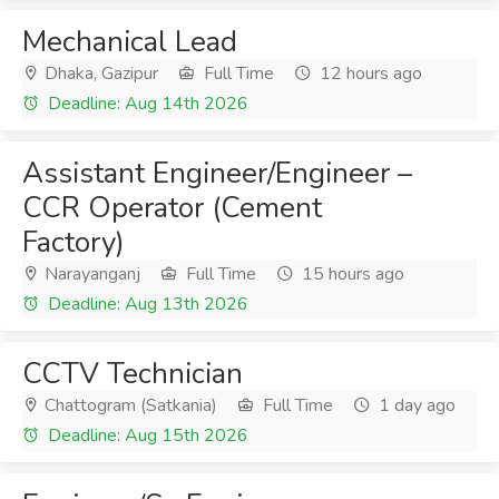
Mechanical Lead
Dhaka, Gazipur
Full Time
12 hours ago
Deadline: Aug 14th 2026
Assistant Engineer/Engineer –
CCR Operator (Cement
Factory)
Narayanganj
Full Time
15 hours ago
Deadline: Aug 13th 2026
CCTV Technician
Chattogram (Satkania)
Full Time
1 day ago
Deadline: Aug 15th 2026