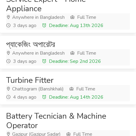
Appliance
Anywhere in Bangladesh
Full Time
3 days ago
Deadline: Aug 13th 2026
প্যাকেজিং অপারেটর
Anywhere in Bangladesh
Full Time
3 days ago
Deadline: Sep 2nd 2026
Turbine Fitter
Chattogram (Banshkhali)
Full Time
4 days ago
Deadline: Aug 14th 2026
Battery Tecnician & Machine
Operator
Gazipur (Gazipur Sadar)
Full Time