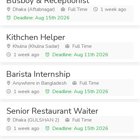
Busboy & Receptionist
Dhaka (Aftabnagar)
Full Time
1 week ago
Deadline: Aug 15th 2026
Kithchen Helper
Khulna (Khulna Sadar)
Full Time
1 week ago
Deadline: Aug 11th 2026
Barista Internship
Anywhere in Bangladesh
Full Time
1 week ago
Deadline: Aug 15th 2026
Senior Restaurant Waiter
Dhaka (GULSHAN 2)
Full Time
1 week ago
Deadline: Aug 15th 2026