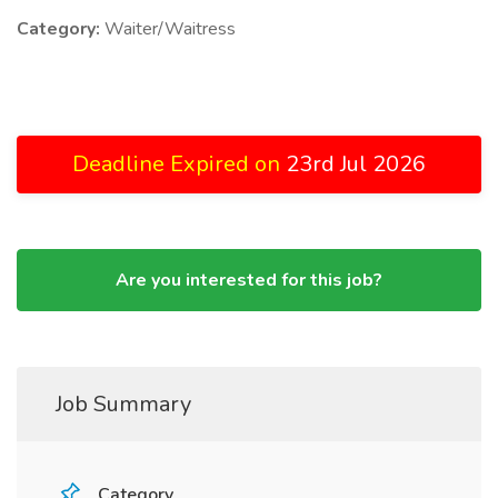
Category:
Waiter/Waitress
Deadline Expired on
23rd Jul 2026
Are you interested for this job?
Job Summary
Category