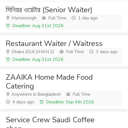
সিনিয়র ওয়েটার (Senior Waiter)
Mymensingh
Full Time
1 day ago
Deadline: Aug 31st 2026
Restaurant Waiter / Waitress
Dhaka (GULSHAN 2)
Full Time
3 days ago
Deadline: Aug 31st 2026
ZAAIKA Home Made Food
Catering
Anywhere in Bangladesh
Full Time
4 days ago
Deadline: Sep 4th 2026
Service Crew Saudi Coffee