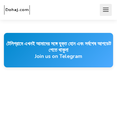
টেলিগ্রামে এখনই আমাদের সঙ্গে যুক্ত হোন এবং সর্বশেষ আপডেট
পেতে থাকুন!
Join us on Telegram