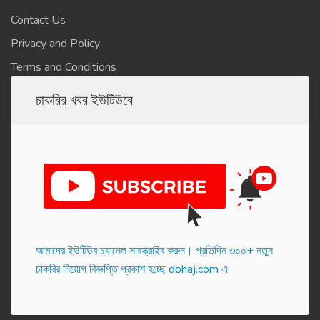
Contact Us
Privacy and Policy
Terms and Conditions
চাকরির খবর ইউটিউবে
আমাদের ইউটিউব চ্যানেল সাবস্ক্রাইব করুন। প্র‌তি‌দিন ৩০০+ নতুন
চাকরির নিয়োগ বিজ্ঞপ্তি প্রকাশ হ‌চ্ছে dohaj.com এ