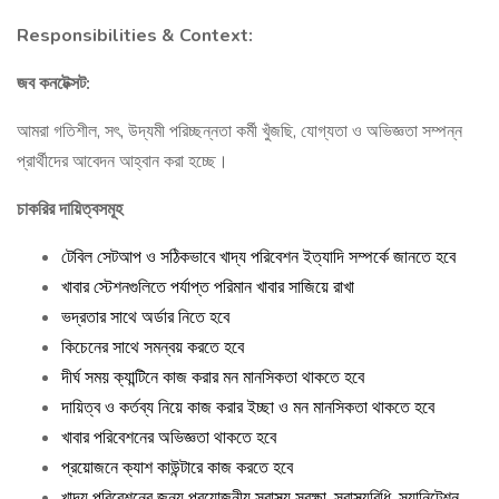
Responsibilities & Context:
জব কনটেক্সট:
আমরা গতিশীল, সৎ, উদ্যমী পরিচ্ছন্নতা কর্মী খুঁজছি, যোগ্যতা ও অভিজ্ঞতা সম্পন্ন
প্রার্থীদের আবেদন আহ্বান করা হচ্ছে।
চাকরির দায়িত্বসমূহ
টেবিল সেটআপ ও সঠিকভাবে খাদ্য পরিবেশন ইত্যাদি সম্পর্কে জানতে হবে
খাবার স্টেশনগুলিতে পর্যাপ্ত পরিমান খাবার সাজিয়ে রাখা
ভদ্রতার সাথে অর্ডার নিতে হবে
কিচেনের সাথে সমন্বয় করতে হবে
দীর্ঘ সময় ক্যান্টিনে কাজ করার মন মানসিকতা থাকতে হবে
দায়িত্ব ও কর্তব্য নিয়ে কাজ করার ইচ্ছা ও মন মানসিকতা থাকতে হবে
খাবার পরিবেশনের অভিজ্ঞতা থাকতে হবে
প্রয়োজনে ক্যাশ কাউন্টারে কাজ করতে হবে
খাদ্য পরিবেশনের জন্য প্রয়োজনীয় স্বাস্থ্য সুরক্ষা, স্বাস্থ্যবিধি, স্যানিটেশন