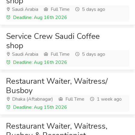
shop
Saudi Arabia
Full Time
5 days ago
Deadline: Aug 16th 2026
Service Crew Saudi Coffee
shop
Saudi Arabia
Full Time
5 days ago
Deadline: Aug 16th 2026
Restaurant Waiter, Waitress/
Busboy
Dhaka (Aftabnagar)
Full Time
1 week ago
Deadline: Aug 15th 2026
Restaurant Waiter, Waitress,