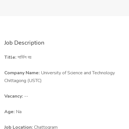
Job Description
Title:
সার্ভিস বয়
Company Name:
University of Science and Technology
Chittagong (USTC)
Vacancy:
--
Age:
Na
Job Location:
Chattogram