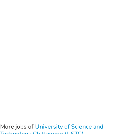
More jobs of
University of Science and
Technology Chittagong (USTC)