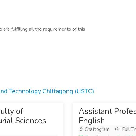
are fulfilling all the requirements of this
 and Technology Chittagong (USTC)
ulty of
Assistant Profe
rial Sciences
English
Chattogram
Full T