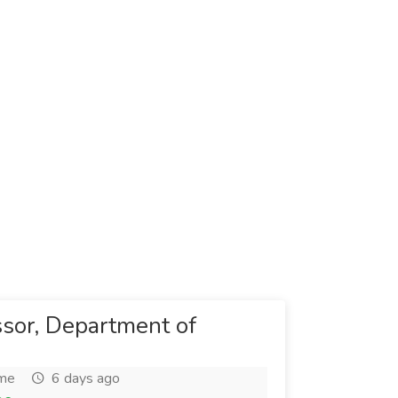
ssor, Department of
ime
6 days ago