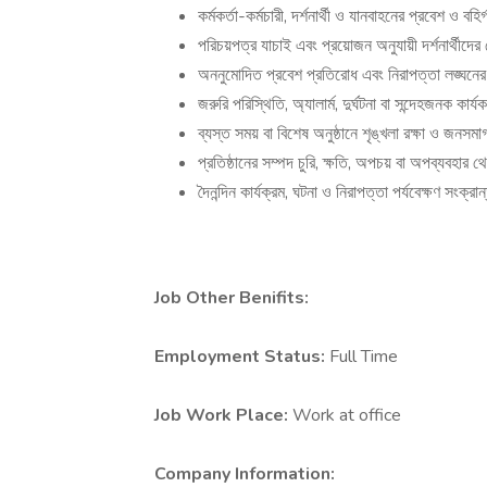
কর্মকর্তা-কর্মচারী, দর্শনার্থী ও যানবাহনের প্রবেশ ও বহি
পরিচয়পত্র যাচাই এবং প্রয়োজন অনুযায়ী দর্শনার্থীদের
অননুমোদিত প্রবেশ প্রতিরোধ এবং নিরাপত্তা লঙ্ঘনের ক
জরুরি পরিস্থিতি, অ্যালার্ম, দুর্ঘটনা বা সন্দেহজনক কার
ব্যস্ত সময় বা বিশেষ অনুষ্ঠানে শৃঙ্খলা রক্ষা ও জনসমাগ
প্রতিষ্ঠানের সম্পদ চুরি, ক্ষতি, অপচয় বা অপব্যবহার থ
দৈনন্দিন কার্যক্রম, ঘটনা ও নিরাপত্তা পর্যবেক্ষণ সংক্র
Job Other Benifits:
Employment Status:
Full Time
Job Work Place:
Work at office
Company Information: