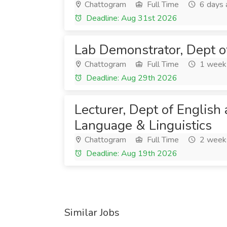
Chattogram
Full Time
6 days 
Deadline: Aug 31st 2026
Lab Demonstrator, Dept o
Chattogram
Full Time
1 week
Deadline: Aug 29th 2026
Lecturer, Dept of English
Language & Linguistics
Chattogram
Full Time
2 week
Deadline: Aug 19th 2026
Similar Jobs