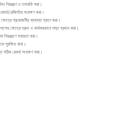
র্গমন নিয়ন্ত্রণ ও তদারকি করা।
 রেকর্ড/রেজিস্টার সংরক্ষণ করা।
্ষেত্রে প্রয়োজনীয় ব্যবস্থা গ্রহণ করা।
্যকলাপের ক্ষেত্রে দ্রুত ও কার্যকরভাবে সাড়া প্রদান করা।
ম নিয়ন্ত্রণে সহায়তা করা।
েকে সুরক্ষিত রাখা।
ান্ত সঠিক রেকর্ড সংরক্ষণ করা।