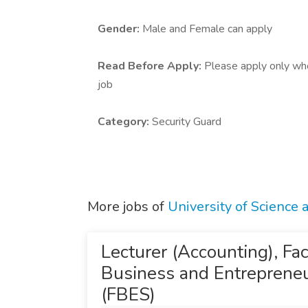
Gender:
Male and Female can apply
Read Before Apply:
Please apply only who 
job
Category:
Security Guard
More jobs of
University of Science
Lecturer (Accounting), Fac
Business and Entrepreneu
(FBES)