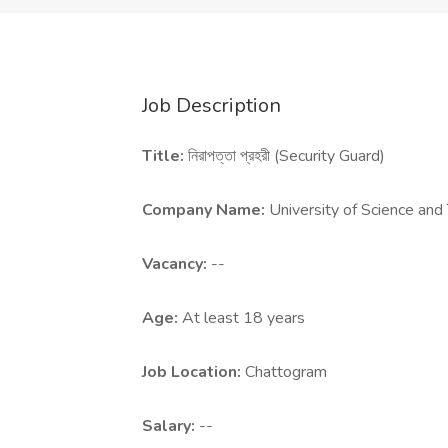
Job Description
Title:
নিরাপত্তা প্রহরী (Security Guard)
Company Name:
University of Science an
Vacancy:
--
Age:
At least 18 years
Job Location:
Chattogram
Salary:
--