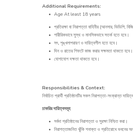
Additional Requirements:
Age At least 18 years
প্রতিরক্ষা বা নিরাপত্তা বাহিনীর (আনসার, ভিডিপি, বিজ
শারীরিকভাবে সুস্থ ও মানসিকভাবে সতর্ক হতে হবে।
সৎ, শৃঙ্খলাপরায়ণ ও দায়িত্বশীল হতে হবে।
দিন ও রাতের শিফটে কাজ করার সক্ষমতা থাকতে হবে।
যোগাযোগ দক্ষতা থাকতে হবে।
Responsibilities & Context:
নির্বাচিত প্রার্থী প্রতিষ্ঠানটির সকল নিরাপত্তা-সংক্রান্ত দায়
চাকরির দায়িত্বসমূহ
সর্বদা প্রতিষ্ঠানের নিরাপত্তা ও সুরক্ষা নিশ্চিত করা।
নিরাপত্তাজনিত ঝুঁকি শনাক্ত ও প্রতিরোধে ভবনের অভ