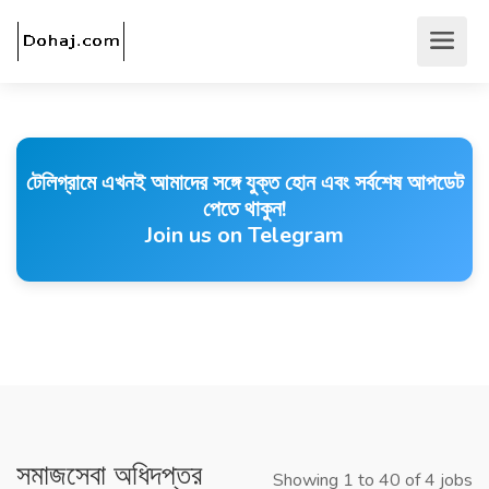
টেলিগ্রামে এখনই আমাদের সঙ্গে যুক্ত হোন এবং সর্বশেষ আপডেট
পেতে থাকুন!
Join us on Telegram
সমাজসেবা অধিদপ্তর
Showing 1 to 40 of 4 jobs