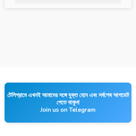
টেলিগ্রামে এখনই আমাদের সঙ্গে যুক্ত হোন এবং সর্বশেষ আপডেট
পেতে থাকুন!
Join us on Telegram