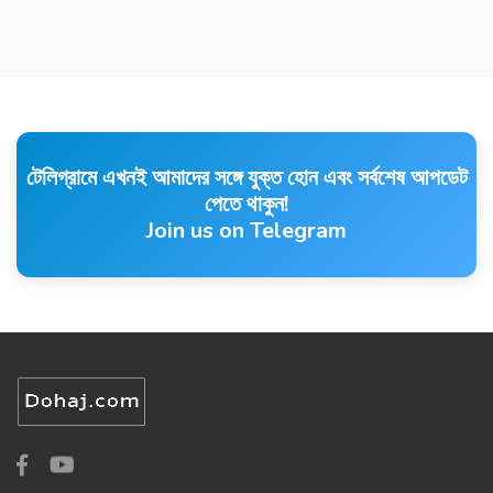
টেলিগ্রামে এখনই আমাদের সঙ্গে যুক্ত হোন এবং সর্বশেষ আপডেট
পেতে থাকুন!
Join us on Telegram