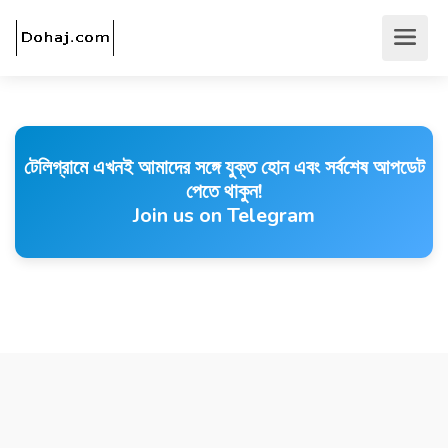
টেলিগ্রামে এখনই আমাদের সঙ্গে যুক্ত হোন এবং সর্বশেষ আপডেট
পেতে থাকুন!
Join us on Telegram