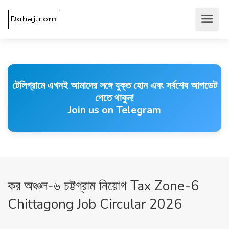
টেলিগ্রামে এখনই আমাদের সঙ্গে যুক্ত হোন এবং সর্বশেষ আপডেট
পেতে থাকুন!
Join us on Telegram
কর অঞ্চল-৬ চট্টগ্রাম নিয়োগ Tax Zone-6
Chittagong Job Circular 2026