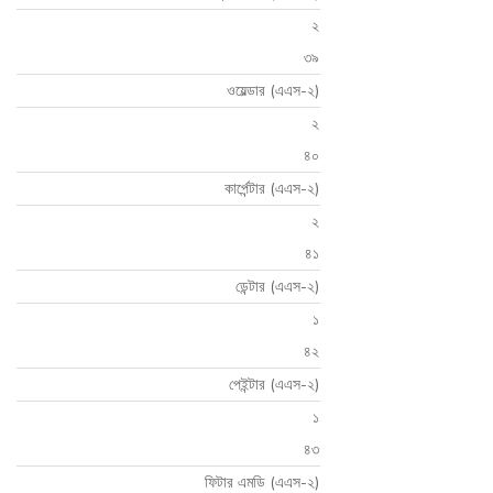
২
৩৯
ওয়েল্ডার (এএস-২)
২
৪০
কার্পেন্টার (এএস-২)
২
৪১
ডেন্টার (এএস-২)
১
৪২
পেইন্টার (এএস-২)
১
৪৩
ফিটার এমডি (এএস-২)