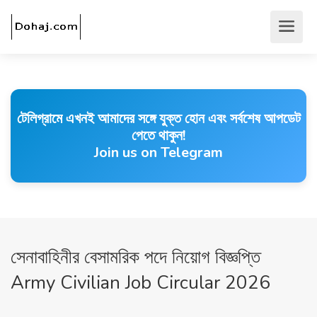
টেলিগ্রামে এখনই আমাদের সঙ্গে যুক্ত হোন এবং সর্বশেষ আপডেট
পেতে থাকুন!
Join us on Telegram
সেনাবাহিনীর বেসামরিক পদে নিয়োগ বিজ্ঞপ্তি
Army Civilian Job Circular 2026