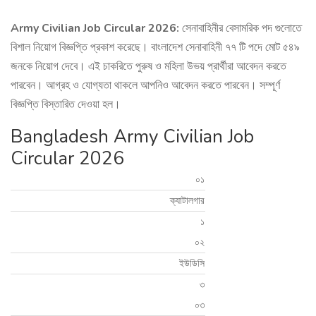
Army Civilian Job Circular 2026:
সেনাবাহিনীর বেসামরিক পদ গুলোতে
বিশাল নিয়োগ বিজ্ঞপ্তি প্রকাশ করেছে। বাংলাদেশ সেনাবাহিনী ৭৭ টি পদে মোট ৫৪৯
জনকে নিয়োগ দেবে। এই চাকরিতে পুরুষ ও মহিলা উভয় প্রার্থীরা আবেদন করতে
পারবেন। আগ্রহ ও যোগ্যতা থাকলে আপনিও আবেদন করতে পারবেন। সম্পূর্ণ
বিজ্ঞপ্তি বিস্তারিত দেওয়া হল।
Bangladesh Army Civilian Job
Circular 2026
০১
ক্যাটালগার
১
০২
ইউডিসি
৩
০৩