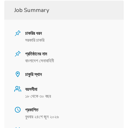
Job Summary
চাকরির ধরন
সরকারি চাকরি
প্রতিষ্ঠানের নাম
বাংলাদেশ সেনাবাহিনী
চাকুরি স্থান
বয়সসীমা
১৮ থেকে ৩০ বছর
প্রকাশিত
বুধবার ২৪শে জুন ২০২৬