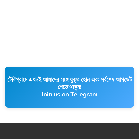
টেলিগ্রামে এখনই আমাদের সঙ্গে যুক্ত হোন এবং সর্বশেষ আপডেট
পেতে থাকুন!
Join us on Telegram