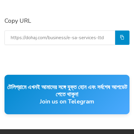
Copy URL
টেলিগ্রামে এখনই আমাদের সঙ্গে যুক্ত হোন এবং সর্বশেষ আপডেট
পেতে থাকুন!
Join us on Telegram