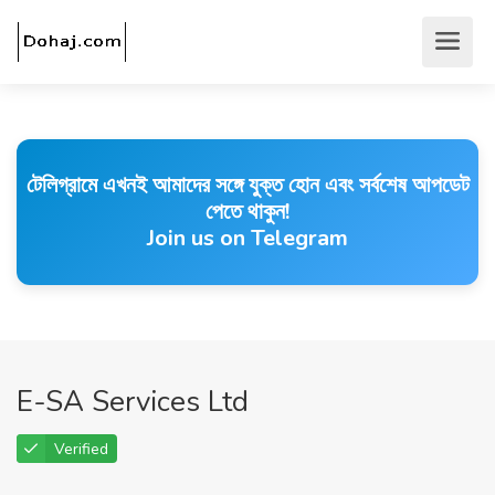
টেলিগ্রামে এখনই আমাদের সঙ্গে যুক্ত হোন এবং সর্বশেষ আপডেট
পেতে থাকুন!
Join us on Telegram
E-SA Services Ltd
Verified